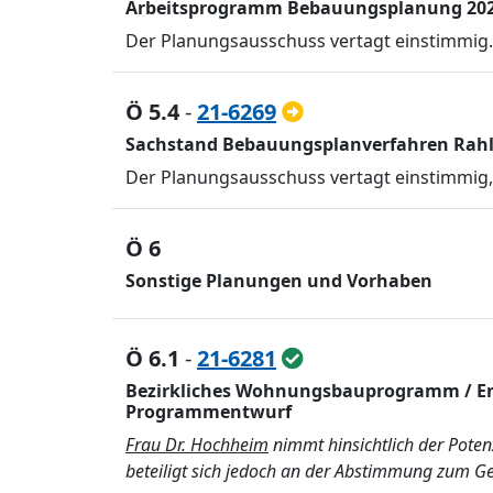
Arbeitsprogramm Bebauungsplanung 2023
Der Planungsausschuss vertagt einstimmig.
Ö 5.4
-
21-6269
Sachstand Bebauungsplanverfahren Rahls
Der Planungsausschuss vertagt einstimmig
Ö 6
Sonstige Planungen und Vorhaben
Ö 6.1
-
21-6281
Bezirkliches Wohnungsbauprogramm / En
Programmentwurf
Frau Dr. Hochheim
nimmt hinsichtlich der Poten
beteiligt sich jedoch an der Abstimmung zum G