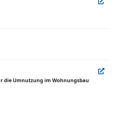
 für die Umnutzung im Wohnungsbau