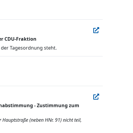
er CDU-Fraktion
 der Tagesordnung steht.
rdenabstimmung - Zustimmung zum
Hauptstraße (neben HNr. 91) nicht teil,