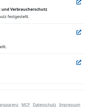
t und Verbraucherschutz
tz festgestellt.
llt.
ansparenz
MCP
Datenschutz
Impressum