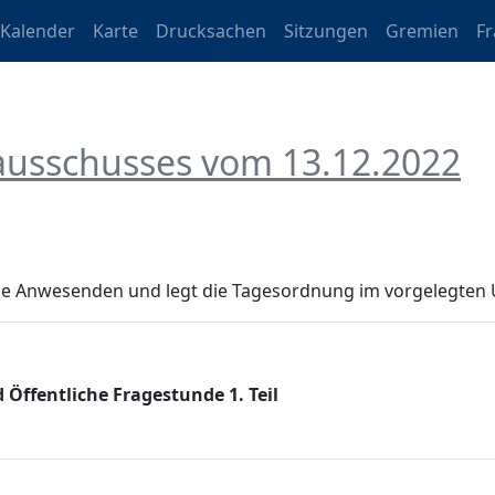
Kalender
Karte
Drucksachen
Sitzungen
Gremien
F
ausschusses vom 13.12.2022
alle Anwesenden und legt die Tagesordnung im vorgelegten 
Öffentliche Fragestunde 1. Teil