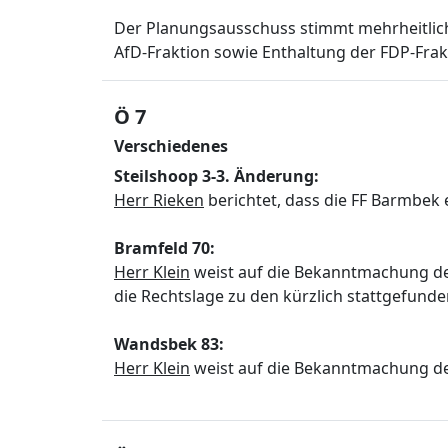
Der Planungsausschuss stimmt mehrheitlic
AfD-Fraktion sowie Enthaltung der FDP-Frakt
Ö 7
Verschiedenes
Steilshoop 3-3. Änderung:
Herr Rieken
berichtet, dass die FF Barmbek
Bramfeld 70:
Herr Klein
weist auf die Bekanntmachung de
die Rechtslage zu den kürzlich stattgefund
Wandsbek 83:
Herr Klein
weist auf die Bekanntmachung de