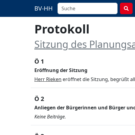
BV-HH
Protokoll
Sitzung des Planungs
Ö 1
Eröffnung der Sitzung
Herr Rieken
eröffnet die Sitzung, begrüßt 
Ö 2
Anliegen der Bürgerinnen und Bürger und 
Keine Beiträge.