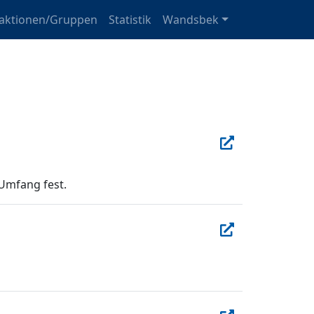
raktionen/Gruppen
Statistik
Wandsbek
Umfang fest.