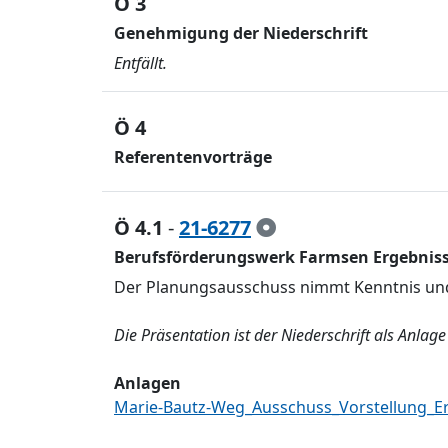
Ö 3
Genehmigung der Niederschrift
Entfällt.
Ö 4
Referentenvorträge
Ö 4.1
-
21-6277
Berufsförderungswerk Farmsen Ergebniss
Der Planungsausschuss nimmt Kenntnis und
Die Präsentation ist der Niederschrift als Anlage
Anlagen
Marie-Bautz-Weg_Ausschuss_Vorstellung_Er