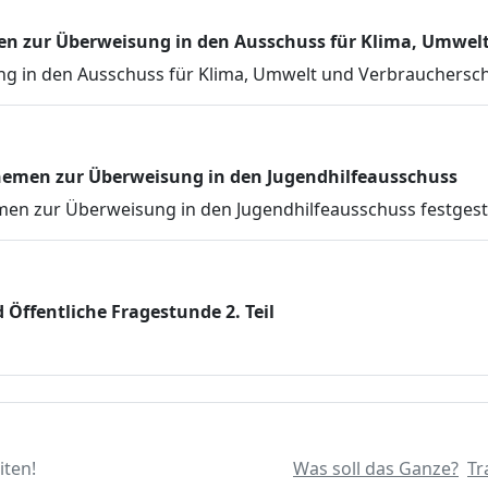
en zur Überweisung in den Ausschuss für Klima, Umwel
g in den Ausschuss für Klima, Umwelt und Verbraucherschu
Themen zur Überweisung in den Jugendhilfeausschuss
en zur Überweisung in den Jugendhilfeausschuss festgeste
Öffentliche Fragestunde 2. Teil
iten!
Was soll das Ganze?
Tr