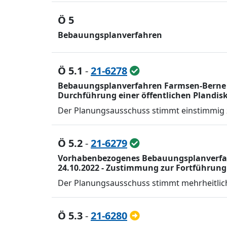
Ö 5
Bebauungsplanverfahren
Ö 5.1
-
21-6278
Bebauungsplanverfahren Farmsen-Berne 4
Durchführung einer öffentlichen Plandis
Der Planungsausschuss stimmt einstimmig z
Ö 5.2
-
21-6279
Vorhabenbezogenes Bebauungsplanverfahr
24.10.2022 - Zustimmung zur Fortführung
Der Planungsausschuss stimmt mehrheitlich
Ö 5.3
-
21-6280