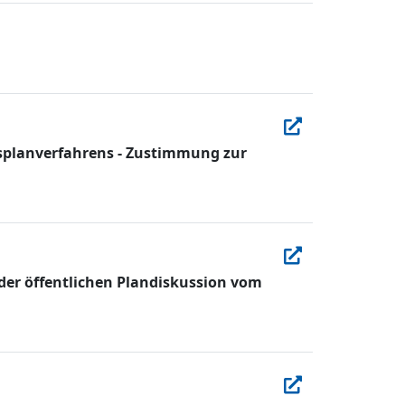
splanverfahrens - Zustimmung zur
er öffentlichen Plandiskussion vom