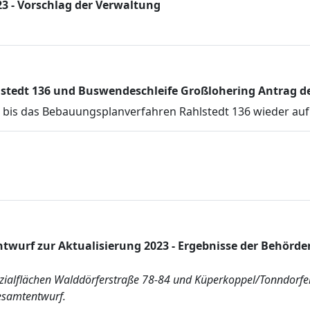
 - Vorschlag der Verwaltung
tedt 136 und Buswendeschleife Großlohering Antrag d
,
bis das Bebauungsplanverfahren Rahlstedt 136 wieder auf
twurf zur Aktualisierung 2023 - Ergebnisse der Behö
zialflächen Walddörferstraße 78-84 und Küperkoppel/Tonndorfer 
esamtentwurf.