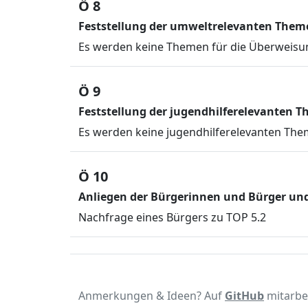
Ö 8
Feststellung der umweltrelevanten Them
Es werden keine Themen für die Überweisun
Ö 9
Feststellung der jugendhilferelevanten 
Es werden keine jugendhilferelevanten Them
Ö 10
Anliegen der Bürgerinnen und Bürger und 
Nachfrage eines Bürgers zu TOP 5.2
Anmerkungen & Ideen? Auf
GitHub
mitarbe