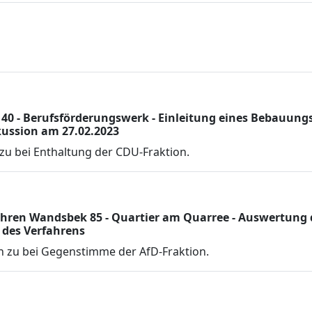
0 - Berufsförderungswerk - Einleitung eines Bebauung
kussion am 27.02.2023
u bei Enthaltung der CDU-Fraktion.
en Wandsbek 85 - Quartier am Quarree - Auswertung d
 des Verfahrens
 zu bei Gegenstimme der AfD-Fraktion.