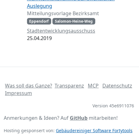
Auslegung
Mitteilungsvorlage Bezirksamt
Eppendorf
Salomon-Heine-Weg
Stadtentwicklungsausschuss
25.04.2019
Was soll das Ganze?
Transparenz
MCP
Datenschutz
Impressum
Version 45e6911076
Anmerkungen & Ideen? Auf
GitHub
mitarbeiten!
Hosting gesponsert von:
Gebäudereiniger Software Fortytools