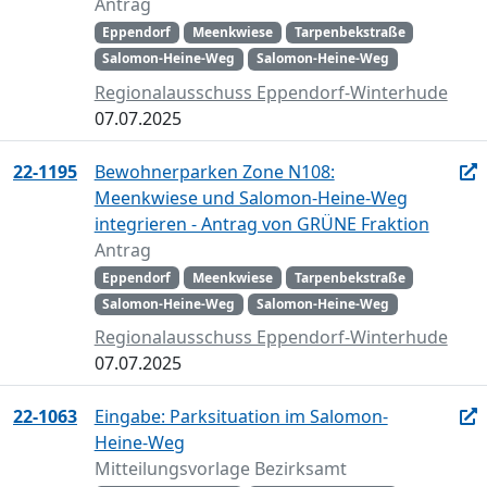
Antrag
Eppendorf
Meenkwiese
Tarpenbekstraße
Salomon-Heine-Weg
Salomon-Heine-Weg
Regionalausschuss Eppendorf-Winterhude
07.07.2025
22-1195
Bewohnerparken Zone N108:
Meenkwiese und Salomon-Heine-Weg
integrieren - Antrag von GRÜNE Fraktion
Antrag
Eppendorf
Meenkwiese
Tarpenbekstraße
Salomon-Heine-Weg
Salomon-Heine-Weg
Regionalausschuss Eppendorf-Winterhude
07.07.2025
22-1063
Eingabe: Parksituation im Salomon-
Heine-Weg
Mitteilungsvorlage Bezirksamt