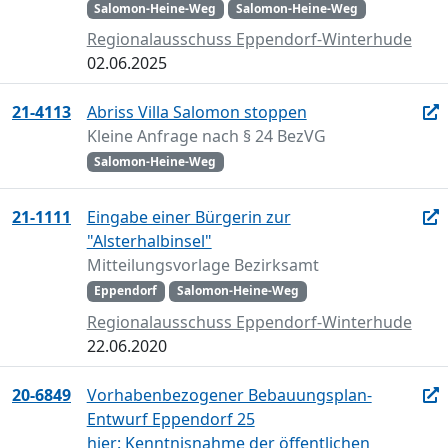
Salomon-Heine-Weg
Salomon-Heine-Weg
Regionalausschuss Eppendorf-Winterhude
02.06.2025
21-4113
Abriss Villa Salomon stoppen
Kleine Anfrage nach § 24 BezVG
Salomon-Heine-Weg
21-1111
Eingabe einer Bürgerin zur
"Alsterhalbinsel"
Mitteilungsvorlage Bezirksamt
Eppendorf
Salomon-Heine-Weg
Regionalausschuss Eppendorf-Winterhude
22.06.2020
20-6849
Vorhabenbezogener Bebauungsplan-
Entwurf Eppendorf 25
hier: Kenntnisnahme der öffentlichen