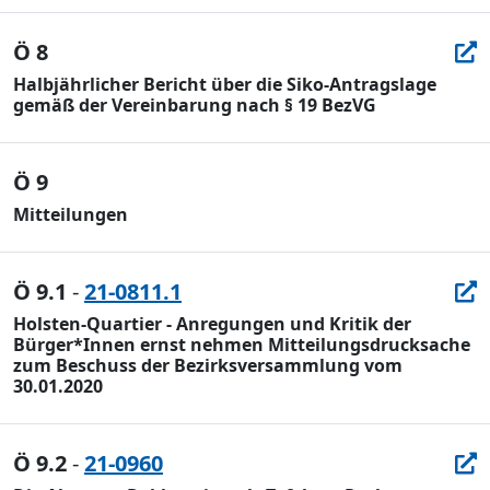
Ö 8
Halbjährlicher Bericht über die Siko-Antragslage
gemäß der Vereinbarung nach § 19 BezVG
Ö 9
Mitteilungen
Ö 9.1
-
21-0811.1
Holsten-Quartier - Anregungen und Kritik der
Bürger*Innen ernst nehmen Mitteilungsdrucksache
zum Beschuss der Bezirksversammlung vom
30.01.2020
Ö 9.2
-
21-0960