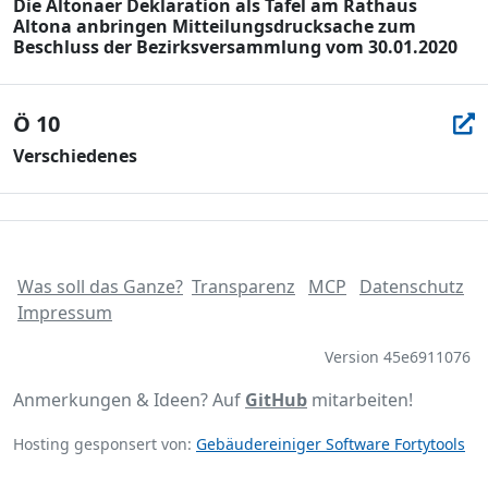
Die Altonaer Deklaration als Tafel am Rathaus
Altona anbringen Mitteilungsdrucksache zum
Beschluss der Bezirksversammlung vom 30.01.2020
Ö 10
Verschiedenes
Was soll das Ganze?
Transparenz
MCP
Datenschutz
Impressum
Version 45e6911076
Anmerkungen & Ideen? Auf
GitHub
mitarbeiten!
Hosting gesponsert von:
Gebäudereiniger Software Fortytools