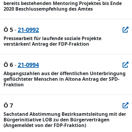
bereits bestehenden Mentoring Projektes bis Ende
2020 Beschlussempfehlung des Amtes
Ö 5
-
21-0992
Pressearbeit für laufende soziale Projekte
verstärken! Antrag der FDP-Fraktion
Ö 6
-
21-0994
Abgangszahlen aus der öffentlichen Unterbringung
geflüchteter Menschen in Altona Antrag der SPD-
Fraktion
Ö 7
Sachstand Abstimmung Bezirksamtsleitung mit der
Bürgerinitiative LOB zu den Bürgerverträgen
(Angemeldet von der FDP-Fraktion)