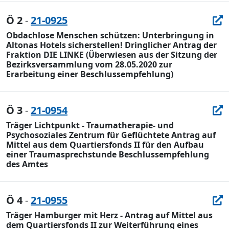
Ö 2
-
21-0925
Obdachlose Menschen schützen: Unterbringung in
Altonas Hotels sicherstellen! Dringlicher Antrag der
Fraktion DIE LINKE (Überwiesen aus der Sitzung der
Bezirksversammlung vom 28.05.2020 zur
Erarbeitung einer Beschlussempfehlung)
Ö 3
-
21-0954
Träger Lichtpunkt - Traumatherapie- und
Psychosoziales Zentrum für Geflüchtete Antrag auf
Mittel aus dem Quartiersfonds II für den Aufbau
einer Traumasprechstunde Beschlussempfehlung
des Amtes
Ö 4
-
21-0955
Träger Hamburger mit Herz - Antrag auf Mittel aus
dem Quartiersfonds II zur Weiterführung eines