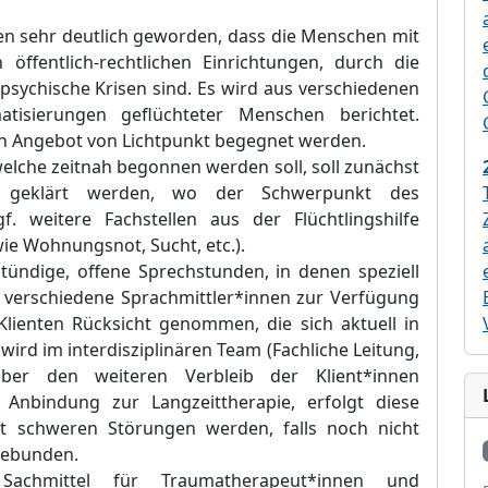
ten sehr deutlich geworden, dass die Menschen mit
öffentlich-
rechtlichen Einrichtungen, durch die
psychische Krisen sind. Es wird aus verschiedenen
tisierungen geflüchteter Menschen berichtet.
ten Angebot von Lichtpunkt begegnet werden.
elche zeitnah begonnen werden soll, soll zunächst
l geklärt werden, wo
der Schwerpunkt des
. weitere Fachstellen aus der Flüchtlingshilfe
ie Wohnungsnot, Sucht, etc.).
stündige, offene Sprechstunden
, in denen speziell
 verschiedene Sprachmittler*innen zur Verfügung
Klienten Rücks
icht genommen, die sich aktuell
in
wird im interdisziplinären Team (Fachliche Leitung,
über den weiteren Verbleib der Klient*innen
 Anbindung zur Langzeittherapie, erfolgt diese
t schweren Störungen werden, falls noch nicht
ngebunden.
achmittel für Traumatherapeut*innen und