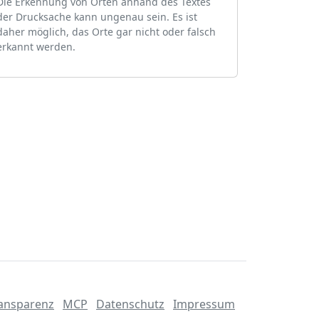
Die Erkennung von Orten anhand des Textes
der Drucksache kann ungenau sein. Es ist
daher möglich, das Orte gar nicht oder falsch
erkannt werden.
ansparenz
MCP
Datenschutz
Impressum