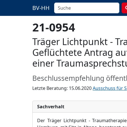
BV-HH
21-0954
Träger Lichtpunkt - T
Geflüchtete Antrag au
einer Traumasprechs
Beschlussempfehlung öffentl
Letzte Beratung: 15.06.2020
Ausschuss für S
Sachverhalt
Der Träger Lichtpunkt - Traumatherapi