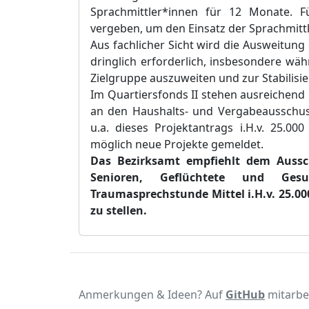
Sprachmittler*innen für 12 Monate. 
vergeben, um den Einsatz der Sprachmitt
Aus fachlicher Sicht wird die Ausweitung
dringlich erforderlich, insbesondere w
Zielgruppe auszuweiten und zur Stabilisi
Im Quartiersfonds II stehen ausreichend 
an den Haushalts- und Vergabeausschus
u.
a. dieses
Projektantrags i.H.v. 25.000
möglich neue Projekte gemeldet.
Das Bezirksamt empfiehlt dem
Aussc
Senioren, Geflüchtete und Gesu
Traumasprechstunde
Mittel i.H.v. 25.0
zu stellen.
Anmerkungen & Ideen? Auf
GitHub
mitarbe