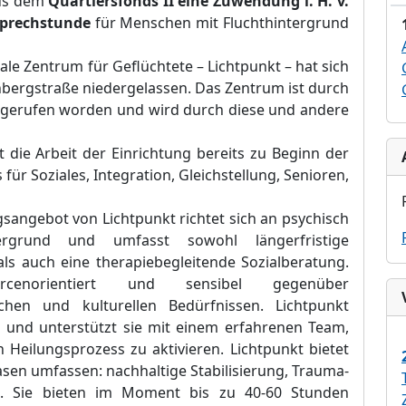
s dem
Quartiersfonds
II
eine Zuwendung i. H. v.
prechstunde
für Menschen mit Fluchthintergrund
iale Zentrum für Geflüchtete –
Lichtpunkt – hat sich
enbergstraß
e niedergelassen. Das Zentrum ist durch
n gerufen worden und wird durch diese und andere
 die Arbeit der Einrichtung bereits zu Beginn der
für Soziales, Integration, Gleichstellung, Senioren,
sangebot von Lichtpunkt
richtet sich an psychisch
ergrund und umfasst sowohl längerfristige
ls auch eine therapiebegleitende Sozialberatung.
rcenorientiert und sensibel gegenüber
che
n und kulturellen Bedürfnissen.
Lichtpunkt
e und unterstützt sie mit einem erfahrenen Team,
 Heilungsprozess zu aktivieren. Lichtpunkt bietet
hasen umfassen:
nachhaltige Stabilisierung, Trauma-
ag. Sie bieten im Moment bis zu 40-60 Stunden