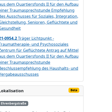
aus dem Quartiersfonds II für den Aufbau
einer Traumasprechstunde Empfehlung
des Ausschusses für Soziales, Integration,
Gleichstellung, Senioren, Geflüchtete und
Gesundheit
21-0954.2
Träger Lichtpunkt -
Traumatherapie- und Psychosoziales
Zentrum für Geflüchtete Antrag auf Mittel
aus dem Quartiersfonds II für den Aufbau
einer Traumasprechstunde
Beschlussempfehlung des Haushalts- und
Vergabeausschusses
Lokalisation
Beta
Ehrenbergstraße