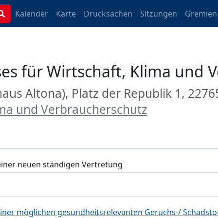
Kalender
Karte
Drucksachen
Sitzungen
Gremien
es für Wirtschaft, Klima und 
thaus Altona), Platz der Republik 1, 22
lima und Verbraucherschutz
iner neuen ständigen Vertretung
einer möglichen gesundheitsrelevanten Geruchs-/ Schadsto