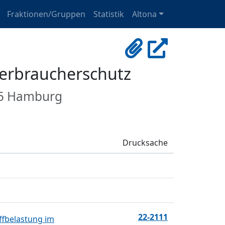
Fraktionen/Gruppen
Statistik
Altona
Verbraucherschutz
765 Hamburg
Drucksache
22-2111
ffbelastung im