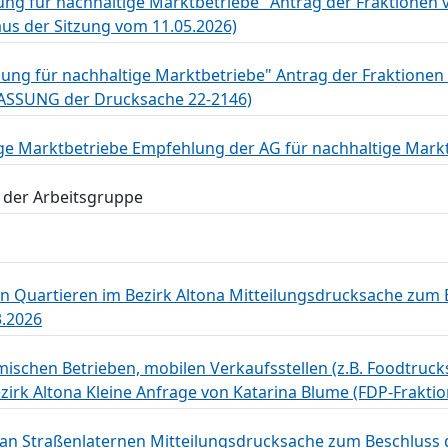
ung für nachhaltige Marktbetriebe" Antrag der Fraktionen 
aus der Sitzung vom 11.05.2026)
ung für nachhaltige Marktbetriebe" Antrag der Fraktionen
ASSUNG der Drucksache 22-2146)
ge Marktbetriebe Empfehlung der AG für nachhaltige Mark
t der Arbeitsgruppe
en Quartieren im Bezirk Altona Mitteilungsdrucksache zum 
.2026
ischen Betrieben, mobilen Verkaufsstellen (z.B. Foodtruck
zirk Altona Kleine Anfrage von Katarina Blume (FDP-Fraktio
 an Straßenlaternen Mitteilungsdrucksache zum Beschluss 