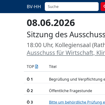
BV-HH
08.06.2026
Sitzung des Ausschuss
18:00 Uhr, Kollegiensaal (Ra
Ausschuss für Wirtschaft, K
TOP
Titel
Ö 1
Begrüßung und Verpflichtung e
Ö 2
Öffentliche Fragestunde
Ö 3
Bitte um behördliche Prüfung 