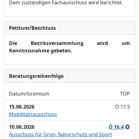
Dem zustä
ndigen Fachausschuss wird berichtet
.
Petitum/Beschluss
Die Bezirksversammlung wird um
Kenntnisnahme gebeten.
Bera­tungs­reihen­folge
Datum/Gremium
TOP
15.06.2026
Ö 11.5
Mobilitätsausschuss
10.06.2026
Ö 16.4
Ausschuss für Grün, Naturschutz und Sport