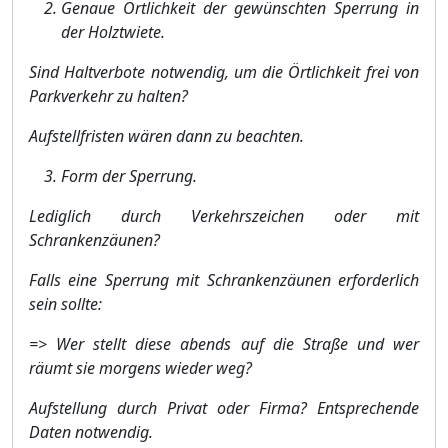
Genaue Ö
rtlichkeit der gewü
nschten Sperrung in
der Holztwiete.
Sind Haltverbote notwendig, um die Ö
rtlichkeit frei von
Parkverkehr zu
halten
?
Aufstellfristen wä
ren dann zu beachten.
Form der Sperrung.
Lediglich durch Verkehrszeichen oder mit
Schrankenzä
unen?
Falls eine Sperrung mit Schrankenzä
unen erforderlich
sein sollte:
=> Wer stellt diese abends auf die Straß
e und wer
rä
umt sie morgens wieder weg?
Aufstellung durch Privat oder Firma? Entsprechende
Daten notwendig.