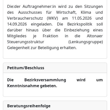
Die:der Auftragnehmer:in wird zu den Sitzungen
des Aussch
usses fü
r Wirtschaft, Klima und
Verbraucherschutz (WKV) am 11.05.2026 und
14.09.2026 eingeladen. Die Bezirkspolitik soll
darü
ber hinaus ü
ber die Einbeziehung eines
Mitgliedes je Fraktion in die Altonaer
Steuerungsstruktur (Lenkungsgruppe)
Gelegenheit zur
B
eteiligung erhalten.
Petitum/Beschluss
Die Bezirksversammlung wird um
Kenntnisnahme gebeten.
Bera­tungs­reihen­folge