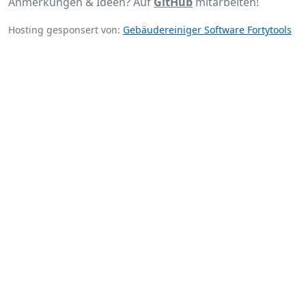
Anmerkungen & Ideen? Auf
GitHub
mitarbeiten!
Hosting gesponsert von:
Gebäudereiniger Software Fortytools