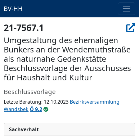
BV-HH
21-7567.1
Umgestaltung des ehemaligen
Bunkers an der Wendemuthstraße
als naturnahe Gedenkstätte
Beschlussvorlage der Ausschusses
für Haushalt und Kultur
Beschlussvorlage
Letzte Beratung: 12.10.2023
Bezirksversammlung
Wandsbek
Ö 9.2
Sachverhalt