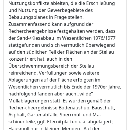
Nutzungskonflikte ableiten, die die Erschließung
und Nutzung der Gewerbegebiete des
Beba
u
ungsplanes in Frage stellen.
Zusammenfassend kann aufgrund der
Rechercheergebnisse fes
t
gehalten werden, dass
der Sand-/Kiesabbau im Wesentlichen 1976/1977
stattgefunden und sich vermutlich überwiegend
auf den südlichen Teil der Flächen an der Stellau
konzentriert hat, auch in den
Überschwemmungsbereich der Stellau
reinreichend. Verfüllungen sowie weitere
Ablagerungen auf der Fläche erfolgten im
Wesentlichen vermutlich bis Ende der 1970er Jahre,
nachfolgend fanden aber auch „wilde“
Müllablagerungen statt. Es wurden gemäß der
Recher-cheergebnisse Bodenaushub, Bauschutt,
Asphalt, Gartenabfälle, Sperrmüll und Ma-
schinenteile, ggf. Eternitplatten u.ä. abgelagert;
Hausmüll nur in kleinen Mengen. Auf der