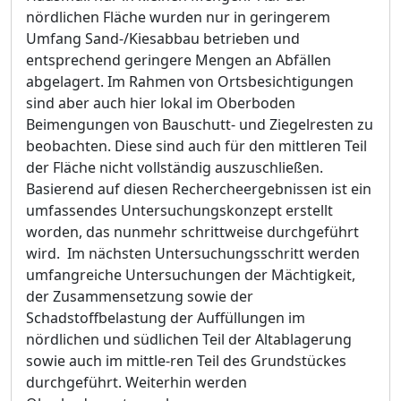
nör
d
lichen Fläche wurden nur in geringerem
Umfang Sand-/Kiesabbau betrieben und
entsprechend geringere Mengen an Abfällen
abgelagert. Im Rahmen von Ortsbesichtigungen
sind aber auch hier lokal im Oberboden
Beimengungen von Bauschutt- und Ziegelresten zu
beobachten. Diese sind auch für den mittleren Teil
der Fläche nicht vollständig auszuschließen.
Basierend auf di
e
sen Rechercheergebnissen ist ein
umfassendes Untersuchungskonzept erstellt
worden, das nunmehr schrittweise durchgeführt
wird. Im nächsten Untersuchungsschritt werden
umfangre
i
che Untersuchungen der Mächtigkeit,
der Zusammensetzung sowie der
Schadstoffbelastung der Auffüllungen im
nördlichen und südlichen Teil der Altablagerung
sowie auch im mittle-ren Teil des Grundstückes
durchgeführt. Weiterhin werden