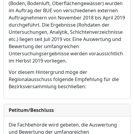
(Boden, Bodenluft, Oberflächengewässer) wurden
im Auftrag der BUE von verschied
e
nen externen
Auftragnehmern von Nove
m
ber 2018 bis April 2019
durchgeführt. Die Ergebnisse (Rohdaten der
Untersuchungen, Analytik, Schichtenverzeichnisse
etc.) liegen seit Juli 2019 vor. Eine Auswertung und
Bewertung der umfangreichen
Untersuchungsergebnisse werden vorau
s
sichtlich
im Herbst 2019 vorliegen.
Vor diesem Hintergrund möge der
Regionalausschuss folgende Empfehlung für die
Bezirksve
r
sammlung beschließen:
Petitum/Beschluss
Die Fachbehörde wird gebeten, die Auswertung
und Bewertung der umfangreichen