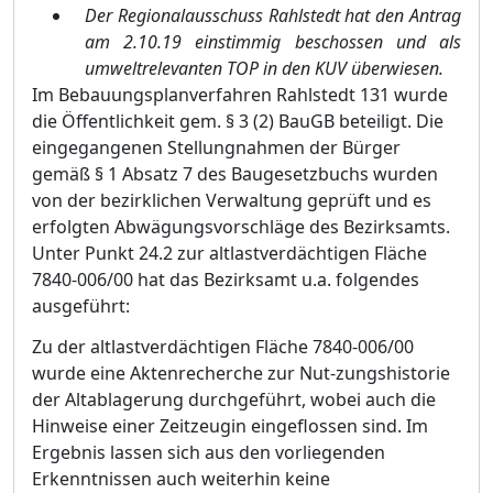
Der Regionalausschuss Rahlstedt hat den Antrag
am 2.10.19 einstimmig beschossen und als
umweltrelevanten TOP in den KUV überwiesen.
Im Bebauungsplanverfahren Rahlstedt 131 wurde
die Öffentlichkeit gem. § 3 (2) BauGB bete
i
ligt. Die
eingegangenen Stellungnahmen der Bürger
gemäß § 1 Absatz 7 des Baugesetzbuchs wurden
von der bezirklichen Verwaltung geprüft und es
erfolgten Abwägungsvorschläge des Bezirksamts.
Unter Punkt 24.2 zur altlastverdächtigen Fläche
7840-006/00 hat das Bezirksamt u.a. folgendes
ausgeführt:
Zu der altlastverdächtigen Fläche 7840-006/00
wurde eine Aktenrecherche zur Nut-zungshistorie
der Altablagerung durchgeführt, wobei auch die
Hinweise einer Zeitzeugin eing
e
flossen sind. Im
Ergebnis lassen sich aus den vorliegenden
Erkenntnissen auch weiterhin keine