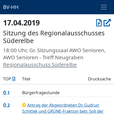
BV-HH
17.04.2019
Sitzung des Regionalausschusses
Süderelbe
18:00 Uhr, Gr. Sitzungssaal AWO Senioren,
AWO Senioren - Treff Neugraben
Regionalausschuss Süderelbe
TOP
Titel
Drucksache
Ö 1
Bürgerfragestunde
Ö 2
Antrag der Abgeordneten Dr. Gudrun
Schittek und GRÜNE-Fraktion betr. Soll der