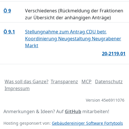
Ö 9
Verschiedenes (Rückmeldung der Fraktionen
zur Übersicht der anhängigen Anträge)
Ö 9.1
Stellungnahme zum Antrag CDU betr.
Koordinierung Neugestaltung Neugrabener
Markt
20-2119.01
Was soll das Ganze?
Transparenz
MCP
Datenschutz
Impressum
Version 45e6911076
Anmerkungen & Ideen? Auf
GitHub
mitarbeiten!
Hosting gesponsert von:
Gebäudereiniger Software Fortytools