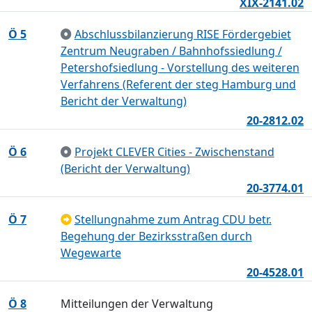
XIX-2141.02
Ö 5
Abschlussbilanzierung RISE Fördergebiet
Zentrum Neugraben / Bahnhofssiedlung /
Petershofsiedlung - Vorstellung des weiteren
Verfahrens (Referent der steg Hamburg und
Bericht der Verwaltung)
20-2812.02
Ö 6
Projekt CLEVER Cities - Zwischenstand
(Bericht der Verwaltung)
20-3774.01
Ö 7
Stellungnahme zum Antrag CDU betr.
Begehung der Bezirksstraßen durch
Wegewarte
20-4528.01
Ö 8
Mitteilungen der Verwaltung