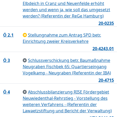
Elbdeich in Cranz und Neuenfelde erhöht
werden und wenn ja, wie soll das umgesetzt
werden? (Referentin der ReGe Hamburg)
20-0235
Ö 2.1
Stellungnahme zum Antrag SPD betr.
Einrichtung zweier Kreisverkehre
20-4243.01
Ö 3
Schlussverschickung betr. Baumaßnahme
Neugraben Fischbek 65: Quartierseingang
Vogelkamp - Neugraben (Referentin der IBA)
20-4715
Ö 4
Abschlussbilanzierung RISE Fördergebiet
Neuwiedenthal-Rehrstieg - Vorstellung des
weiteren Verfahrens - (Referentin der
Lawaetzstiftung und Bericht der Verwaltung)