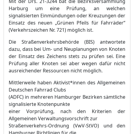
Mit der Drs. 21-3244 bat die Bezirksversammlung
Harburg um eine Prüfung, an welchen
signalisierten Einmündungen oder Kreuzungen der
Einsatz des neuen „Grünen Pfeils für Fahrräder“
(Verkehrszeichen Nr. 721) möglich ist.
Die Straßenverkehrsbehörde (BIS) antwortete
dazu, dass bei Um- und Neuplanungen von Knoten
der Einsatz des Zeichens stets zu prüfen sei. Eine
Prüfung aller Knoten sei aber wegen dafür nicht
ausreichender Ressourcen nicht möglich.
Mittlerweile haben Aktivist*innen des Allgemeinen
Deutschen Fahrrad Clubs
(ADFC) in mehreren Hamburger Bezirken sämtliche
signalisierte Knotenpunkte
einer Vorprüfung, nach den Kriterien der
Allgemeinen Verwaltungsvorschrift zur
Straßenverkehrs-Ordnung (VwV-StVO) und den
Hamburger Richtlinien für die