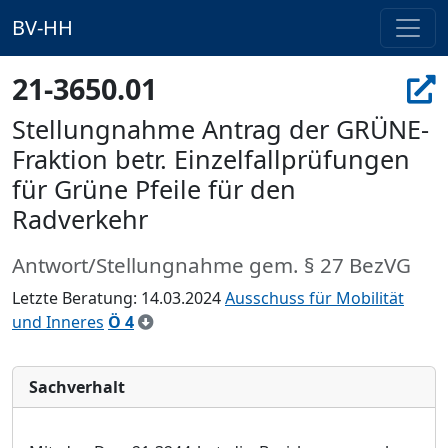
BV-HH
21-3650.01
Stellungnahme Antrag der GRÜNE-
Fraktion betr. Einzelfallprüfungen
für Grüne Pfeile für den
Radverkehr
Antwort/Stellungnahme gem. § 27 BezVG
Letzte Beratung: 14.03.2024
Ausschuss für Mobilität
und Inneres
Ö 4
Sachverhalt