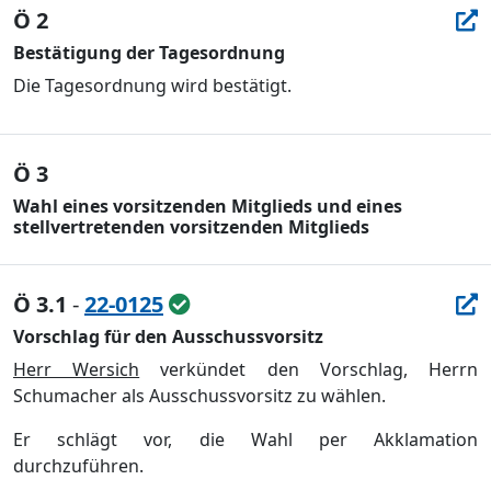
Ö 2
Bestätigung der Tagesordnung
Die Tagesordnung wird bestätigt.
Ö 3
Wahl eines vorsitzenden Mitglieds und eines
stellvertretenden vorsitzenden Mitglieds
Ö 3.1
-
22-0125
Vorschlag für den Ausschussvorsitz
Herr Wersich
verkündet den Vorschlag, Herrn
Schumacher als Ausschussvorsitz zu wählen.
Er schlägt vor, die Wahl per Akklamation
durchzuführen.