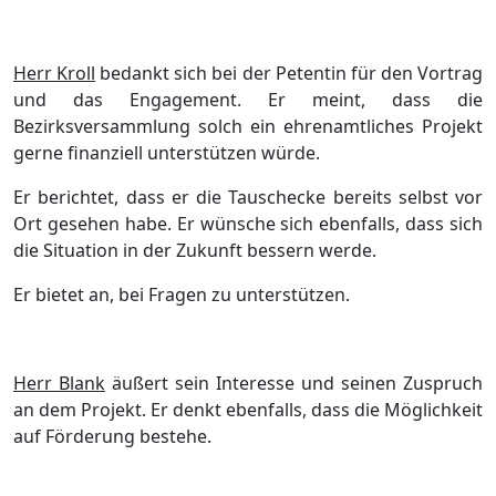
Herr Kroll
bedankt sich bei der Petentin fü
r den Vortrag
und das Engagement. Er meint, dass die
Bezirksversammlung solch ein
ehrenamtliches Projekt
gerne finanziell unterstü
tzen wü
rde.
Er berichtet, dass er die Tauschecke bereits selbst vor
Ort gesehen habe. Er wü
nsche sich ebenfalls, dass sich
die Situation in der Zukunft bessern werde.
Er bietet an, bei Fragen zu unterstü
tzen.
Herr Blank
ä
uß
ert sein Interesse und seinen Zuspruch
an dem Projekt. Er denkt ebenfalls, dass die Mö
glichkeit
auf Fö
rderung bestehe.