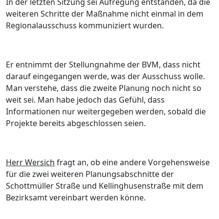
In der letzten Sitzung sei Aufregung entstanden, da die
weiteren Schritte der Maß
nahme nicht einmal in dem
Regionalausschuss kommuniziert wurden.
Er entnimmt der Stellungnahme der BVM, dass nicht
darauf eingegangen werde, was der Ausschu
ss wolle.
Man verstehe, dass die zweite Planung noch nicht so
weit sei. Man habe jedoch das Gefü
hl, dass
Informationen nur weitergegeben werden, sobald die
Projekte bereits abgeschlossen seien.
Herr Wersich
fragt an, ob eine andere Vorgehensweise
fü
r die
zwei weiteren Planungsabschnitte der
Schottmü
ller Straß
e und Kellinghusenstraß
e mit dem
Bezirksamt vereinbart werden kö
nne.