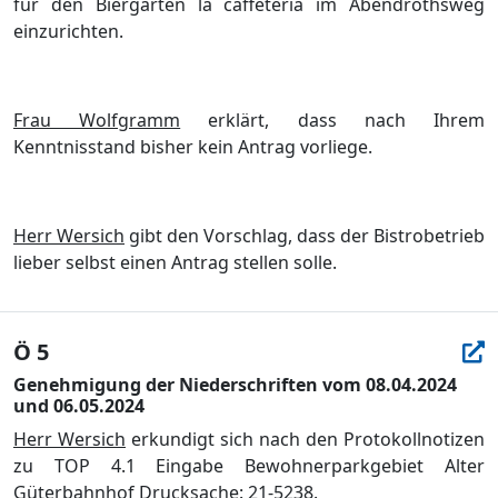
für den Biergarten la cafféteria im Abendrothsweg
einzurichten.
Frau Wolfgramm
erklärt, dass nach Ihrem
Kenntnisstand bisher kein Antrag vorliege.
Herr Wersich
gibt den Vorschlag, dass der Bistrobetrieb
lieber selbst einen Antrag stellen solle.
Ö 5
Genehmigung der Niederschriften vom 08.04.2024
und 06.05.2024
Herr Wersich
erkundigt sich nach den Protokollnotizen
zu TOP
4.1 Eingabe Bewohnerparkgebiet Alter
Güterbahnhof Drucksache: 21-5238.