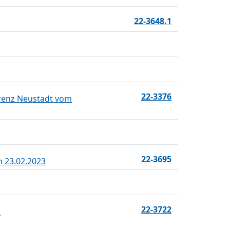
22-3648.1
22-3376
erenz Neustadt vom
22-3695
m 23.02.2023
22-3722
2