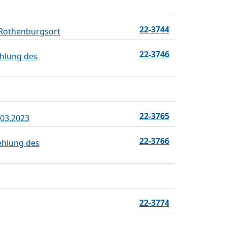
22-3744
 Rothenburgsort
22-3746
ehlung des
22-3765
.03.2023
22-3766
ehlung des
22-3774