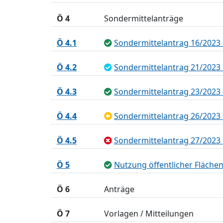
Ö 4
Sondermittelanträge
Ö 4.1
Sondermittelantrag 16/2023 - 
Ö 4.2
Sondermittelantrag 21/2023 - 
Ö 4.3
Sondermittelantrag 23/2023
Ö 4.4
Sondermittelantrag 26/2023 -
Ö 4.5
Sondermittelantrag 27/2023 
Ö 5
Nutzung öffentlicher Fläche
Ö 6
Anträge
Ö 7
Vorlagen / Mitteilungen