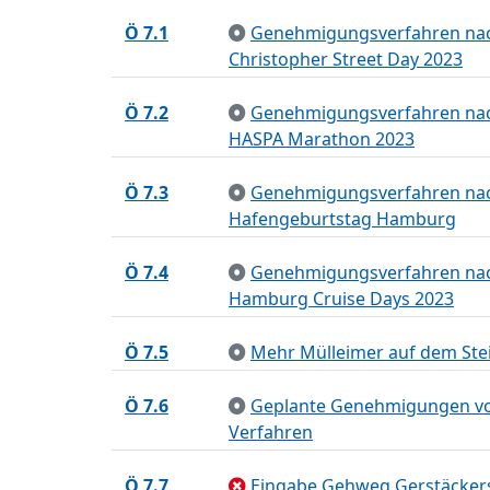
Ö 7.1
Genehmigungsverfahren nach 
Christopher Street Day 2023
Ö 7.2
Genehmigungsverfahren nach 
HASPA Marathon 2023
Ö 7.3
Genehmigungsverfahren nach 
Hafengeburtstag Hamburg
Ö 7.4
Genehmigungsverfahren nach 
Hamburg Cruise Days 2023
Ö 7.5
Mehr Mülleimer auf dem Ste
Ö 7.6
Geplante Genehmigungen vo
Verfahren
Ö 7.7
Eingabe Gehweg Gerstäcker