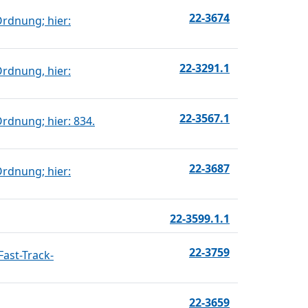
22-3674
rdnung; hier:
22-3291.1
rdnung, hier:
22-3567.1
rdnung; hier: 834.
22-3687
rdnung; hier:
22-3599.1.1
22-3759
ast-Track-
22-3659