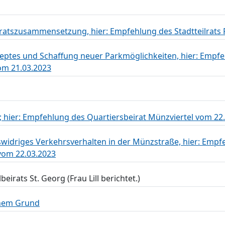
ratszusammensetzung, hier: Empfehlung des Stadtteilrats
zeptes und Schaffung neuer Parkmöglichkeiten, hier: Empf
om 21.03.2023
hier: Empfehlung des Quartiersbeirat Münzviertel vom 22
idriges Verkehrsverhalten in der Münzstraße, hier: Empf
vom 22.03.2023
irats St. Georg (Frau Lill berichtet.)
chem Grund