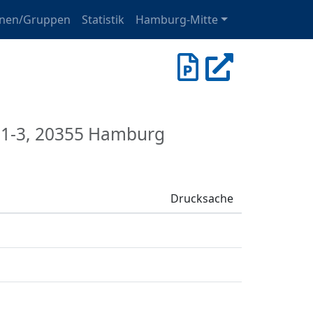
onen/Gruppen
Statistik
Hamburg-Mitte
e 1-3, 20355 Hamburg
Drucksache