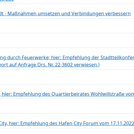
dt - Maßnahmen umsetzen und Verbindungen verbessern
ng durch Feuerwerke; hier: Empfehlung der Stadtteilkonf
wort auf Anfrage Drs. Nr. 22-3602 verwiesen.)
n, hier: Empfehlung des Quartierbeirates Wohlwillstraße vo
ity, hier: Empfehlung des Hafen City Forum vom 17.11.202