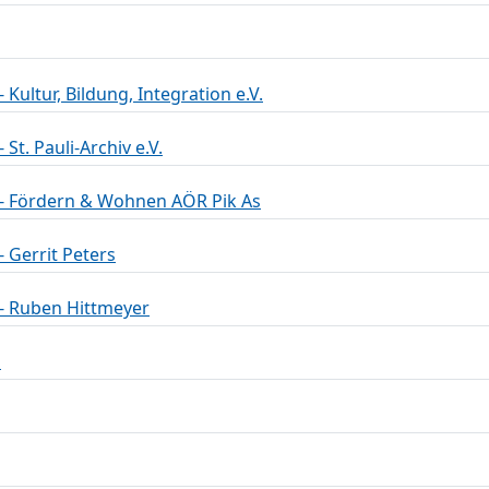
Kultur, Bildung, Integration e.V.
St. Pauli-Archiv e.V.
 - Fördern & Wohnen AÖR Pik As
 Gerrit Peters
- Ruben Hittmeyer
n