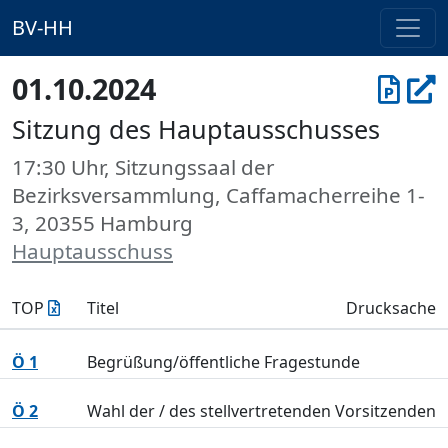
BV-HH
01.10.2024
Sitzung des Hauptausschusses
17:30 Uhr, Sitzungssaal der
Bezirksversammlung, Caffamacherreihe 1-
3, 20355 Hamburg
Hauptausschuss
TOP
Titel
Drucksache
Ö 1
Begrüßung/öffentliche Fragestunde
Ö 2
Wahl der / des stellvertretenden Vorsitzenden