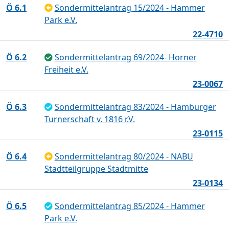
Ö 6.1
Sondermittelantrag 15/2024 - Hammer
Park e.V.
22-4710
Ö 6.2
Sondermittelantrag 69/2024- Horner
Freiheit e.V.
23-0067
Ö 6.3
Sondermittelantrag 83/2024 - Hamburger
Turnerschaft v. 1816 r.V.
23-0115
Ö 6.4
Sondermittelantrag 80/2024 - NABU
Stadtteilgruppe Stadtmitte
23-0134
Ö 6.5
Sondermittelantrag 85/2024 - Hammer
Park e.V.