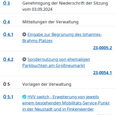
Ö 3
Genehmigung der Niederschrift der Sitzung
vom 03.09.2024
Ö 4
Mitteilungen der Verwaltung
Ö 4.1
Eingabe zur Begrünung des Johannes-
Brahms-Platzes
23-0005.2
Ö 4.2
Sondernutzung von ehemaligen
Parkbuchten am Großneumarkt
23-0054.1
Ö 5
Vorlagen der Verwaltung
Ö 5.1
HVV switch - Erweiterung von jeweils
einem bestehenden Mobilitäts-Service-Punkt
in der Neustadt und in Finkenwerder