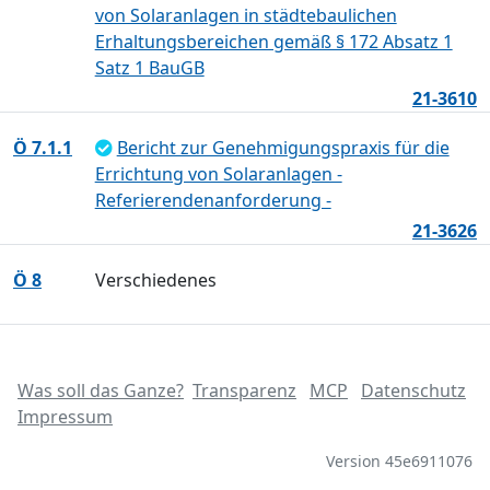
von Solaranlagen in städtebaulichen
Erhaltungsbereichen gemäß § 172 Absatz 1
Satz 1 BauGB
21-3610
Ö 7.1.1
Bericht zur Genehmigungspraxis für die
Errichtung von Solaranlagen -
Referierendenanforderung -
21-3626
Ö 8
Verschiedenes
Was soll das Ganze?
Transparenz
MCP
Datenschutz
Impressum
Version 45e6911076