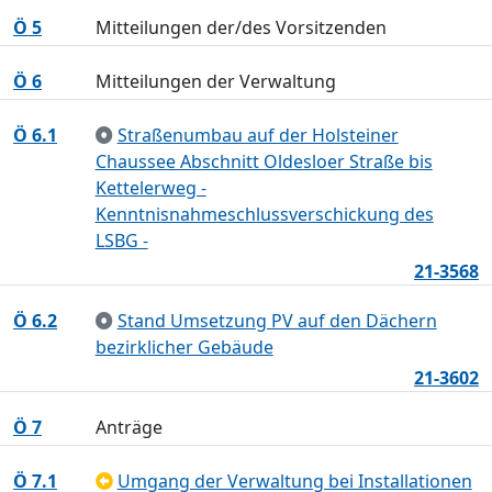
Ö 5
Mitteilungen der/des Vorsitzenden
Ö 6
Mitteilungen der Verwaltung
Ö 6.1
Straßenumbau auf der Holsteiner
Chaussee Abschnitt Oldesloer Straße bis
Kettelerweg -
Kenntnisnahmeschlussverschickung des
LSBG -
21-3568
Ö 6.2
Stand Umsetzung PV auf den Dächern
bezirklicher Gebäude
21-3602
Ö 7
Anträge
Ö 7.1
Umgang der Verwaltung bei Installationen