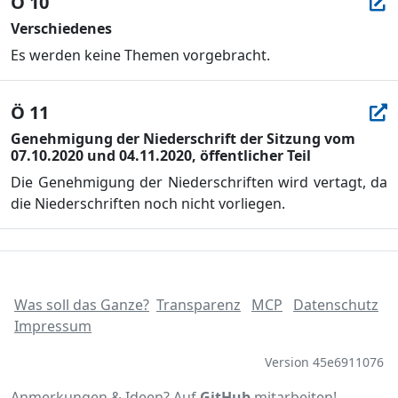
Ö 10
Verschiedenes
Es werden keine Themen vorgebracht.
Ö 11
Genehmigung der Niederschrift der Sitzung vom
07.10.2020 und 04.11.2020, öffentlicher Teil
Die Genehmigung der Niederschriften wird vertagt, da
die Niederschriften noch nicht vorliegen.
Was soll das Ganze?
Transparenz
MCP
Datenschutz
Impressum
Version 45e6911076
Anmerkungen & Ideen? Auf
GitHub
mitarbeiten!