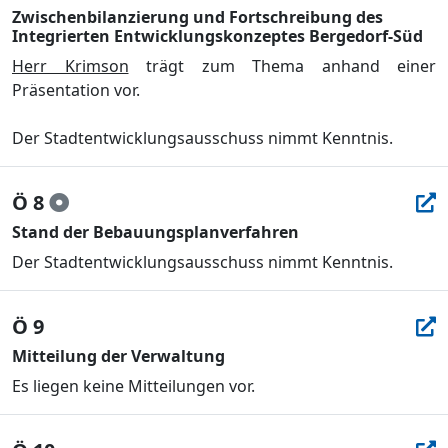
Zwischenbilanzierung und Fortschreibung des
Integrierten Entwicklungskonzeptes Bergedorf-Süd
Herr Krimson
trä
gt zum Thema anhand einer
Prä
sentation vor.
Der Stadtentwicklungsausschuss nimmt Kenntnis.
Ö 8
Stand der Bebauungsplanverfahren
Der Stadtentwickl
ungsausschuss nimmt Kenntnis.
Ö 9
Mitteilung der Verwaltung
Es
liegen keine Mitteilungen vor
.