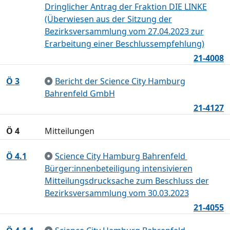
Dringlicher Antrag der Fraktion DIE LINKE
(Überwiesen aus der Sitzung der
Bezirksversammlung vom 27.04.2023 zur
Erarbeitung einer Beschlussempfehlung)
21-4008
Ö 3
Bericht der Science City Hamburg
Bahrenfeld GmbH
21-4127
Ö 4
Mitteilungen
Ö 4.1
Science City Hamburg Bahrenfeld 
Bürger:innenbeteiligung intensivieren
Mitteilungsdrucksache zum Beschluss der
Bezirksversammlung vom 30.03.2023
21-4055