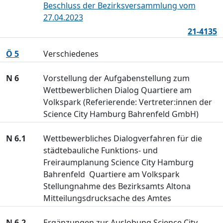
Beschluss der Bezirksversammlung vom
27.04.2023
21-4135
Ö 5
Verschiedenes
N 6
Vorstellung der Aufgabenstellung zum
Wettbewerblichen Dialog Quartiere am
Volkspark (Referierende: Vertreter:innen der
Science City Hamburg Bahrenfeld GmbH)
N 6.1
Wettbewerbliches Dialogverfahren für die
städtebauliche Funktions- und
Freiraumplanung Science City Hamburg
Bahrenfeld  Quartiere am Volkspark
Stellungnahme des Bezirksamts Altona
Mitteilungsdrucksache des Amtes
N 6.2
Ergänzungen zur Auslobung Science City