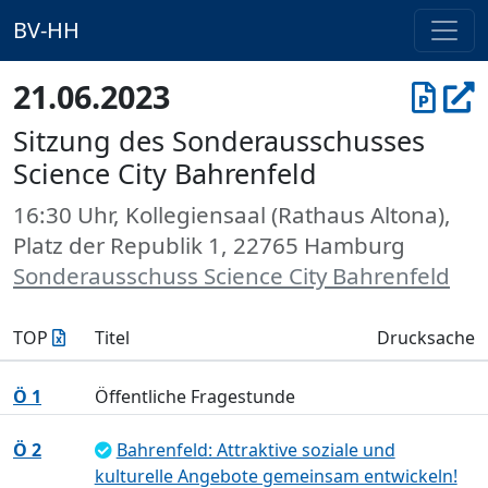
BV-HH
21.06.2023
Sitzung des Sonderausschusses
Science City Bahrenfeld
16:30 Uhr, Kollegiensaal (Rathaus Altona),
Platz der Republik 1, 22765 Hamburg
Sonderausschuss Science City Bahrenfeld
TOP
Titel
Drucksache
Ö 1
Öffentliche Fragestunde
Ö 2
Bahrenfeld: Attraktive soziale und
kulturelle Angebote gemeinsam entwickeln!