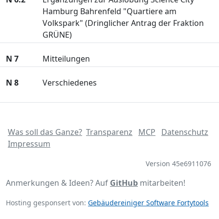
Hamburg Bahrenfeld "Quartiere am
Volkspark" (Dringlicher Antrag der Fraktion
GRÜNE)
N 7
Mitteilungen
N 8
Verschiedenes
Was soll das Ganze?
Transparenz
MCP
Datenschutz
Impressum
Version 45e6911076
Anmerkungen & Ideen? Auf
GitHub
mitarbeiten!
Hosting gesponsert von:
Gebäudereiniger Software Fortytools