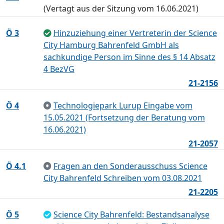
(Vertagt aus der Sitzung vom 16.06.2021)
Ö 3
Hinzuziehung einer Vertreterin der Science
City Hamburg Bahrenfeld GmbH als
sachkundige Person im Sinne des § 14 Absatz
4 BezVG
21-2156
Ö 4
Technologiepark Lurup Eingabe vom
15.05.2021 (Fortsetzung der Beratung vom
16.06.2021)
21-2057
Ö 4.1
Fragen an den Sonderausschuss Science
City Bahrenfeld Schreiben vom 03.08.2021
21-2205
Ö 5
Science City Bahrenfeld: Bestandsanalyse