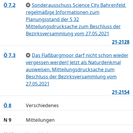
Ö 7.2
Sonderausschuss Science City Bahrenfeld 
regelmäßige Informationen zum
Planungsstand der S 32
Mitteilungsdrucksache zum Beschluss der
Bezirksversammlung vom 27.05.2021
21-2128
Ö 7.3
Das Flaßbargmoor darf nicht schon wieder
vergessen werden! Jetzt als Naturdenkmal
ausweisen. Mitteilungsdrucksache zum
Beschluss der Bezirksversammlung vom
27.05.2021
21-2154
Ö 8
Verschiedenes
N 9
Mitteilungen