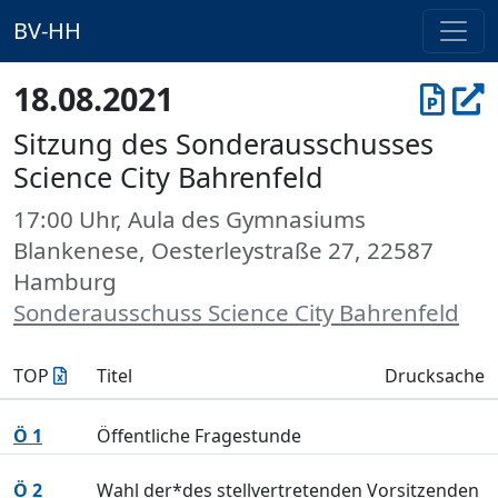
BV-HH
18.08.2021
Sitzung des Sonderausschusses
Science City Bahrenfeld
17:00 Uhr, Aula des Gymnasiums
Blankenese, Oesterleystraße 27, 22587
Hamburg
Sonderausschuss Science City Bahrenfeld
TOP
Titel
Drucksache
Ö 1
Öffentliche Fragestunde
Ö 2
Wahl der*des stellvertretenden Vorsitzenden