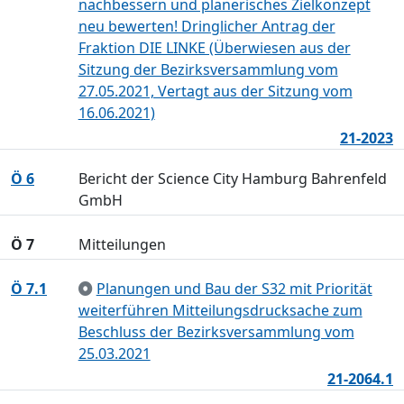
nachbessern und planerisches Zielkonzept
neu bewerten! Dringlicher Antrag der
Fraktion DIE LINKE (Überwiesen aus der
Sitzung der Bezirksversammlung vom
27.05.2021, Vertagt aus der Sitzung vom
16.06.2021)
21-2023
Ö 6
Bericht der Science City Hamburg Bahrenfeld
GmbH
Ö 7
Mitteilungen
Ö 7.1
Planungen und Bau der S32 mit Priorität
weiterführen Mitteilungsdrucksache zum
Beschluss der Bezirksversammlung vom
25.03.2021
21-2064.1