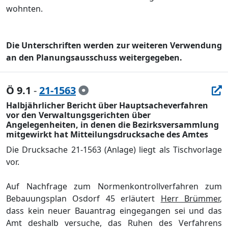
wohnten.
Die Unterschriften werden zur weiteren Verwendung
an den Planungsausschuss weitergegeben.
Ö 9.1
-
21-1563
Halbjährlicher Bericht über Hauptsacheverfahren
vor den Verwaltungsgerichten über
Angelegenheiten, in denen die Bezirksversammlung
mitgewirkt hat Mitteilungsdrucksache des Amtes
Die Drucksache 21-1563 (Anlage) liegt als Tischvorlage
vor.
Auf Nachfrage zum Normenkontrollverfahren
zum
Bebauungsp
lan Osdorf 45 erlä
utert
Herr Brü
mmer
,
dass kein neuer
Bauantrag eingegangen sei und das
Amt deshalb versuche, das Ruhen des Verfahrens