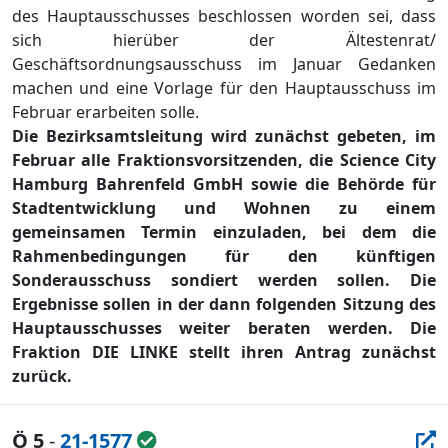
des Hauptausschusses beschlossen worden sei, dass
sich hierü
be
r der Ä
ltestenrat/
Geschä
ftsordnungsausschuss
im Januar Gedanken
machen und eine Vorlage fü
r den Haupt
ausschuss
im
Februar erarbeiten solle.
Die Bezirksamtsleitung wird zunächst gebeten, im
Februar alle Fraktionsvorsitzenden, die Science City
Hamburg Bahrenfeld GmbH sowie die Behörde für
Stadtentwicklung und Wohnen zu einem
gemeinsamen Termin einzuladen, bei dem die
Rahmenbedingungen für den künftigen
Sonderausschuss sondiert werden sollen. Die
Ergebnisse sollen in der dann folgenden Sitzung des
Hauptausschusses weiter beraten werden. Die
Fraktion DIE LINKE stellt ihren Antrag zunächst
zurück.
Ö 5
-
21-1577