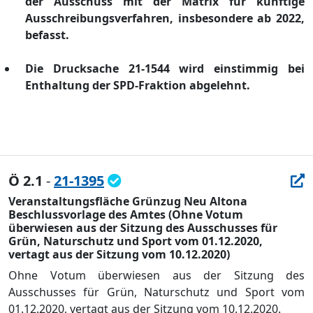
der Ausschuss mit der Matrix fü
r kü
nftige
Ausschreibungsverfahren, insbesondere ab 2022,
befasst.
Die Drucksache 21-1544 wird einstimmig bei
Enthaltung der SPD-Fraktion abgelehnt.
Ö 2.1
-
21-1395
Veranstaltungsfläche Grünzug Neu Altona
Beschlussvorlage des Amtes (Ohne Votum
überwiesen aus der Sitzung des Ausschusses für
Grün, Naturschutz und Sport vom 01.12.2020,
vertagt aus der Sitzung vom 10.12.2020)
Ohne Votum ü
berw
ie
sen aus der Sitzung des
Ausschusses fü
r Grü
n, Naturschutz und Sport vom
01.
1
2.2020, vertagt aus der Sitzung vom 10.12.2020.