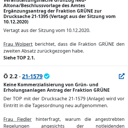
Veranstaltungsfläche Grünzug Neu-
Altona/Beschlussvorlage des Amtes
Ergänzungsantrag der Fraktion GRÜNE zur
Drucksache 21-1395 (Vertagt aus der Sitzung vom
10.12.2020)
Vertagt aus der Sitzung vom 10.12.2020.
Frau Wolpert
berichtet, dass die Fraktion GRÜ
NE den
zweiten Absatz zurü
ckgezogen habe.
Siehe TOP 2.1.
Ö 2.2
-
21-1579
Keine Kommerzialisierung von Grün- und
Erholungsanlagen Antrag der Fraktion GRÜNE
Der TOP mit der Drucksache 21-1579 (Anlage) wird vor
Eintritt in die Tagesordnung neu aufgenommen.
Frau Fiedler
hinterfragt, warum die angestrebten
Regelungen angesi
chts der notleidenden