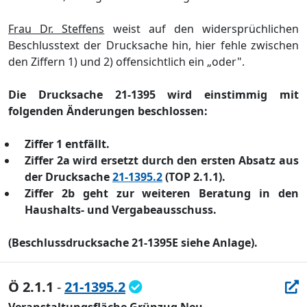
Frau Dr. Steffens
weist auf den widersprü
chlichen
Beschlusstext der Drucksache hin, hier fehle
zwischen
den Ziffern 1) und 2) offensichtlich ein „
oder".
Die Drucksache 21-1395
wird
einstimmig mit
folgenden Ä
nderungen beschlossen:
Ziffer 1 entfä
llt.
Ziffer 2a w
ird
ersetzt durch den ersten Absatz aus
der Drucksache
21-1395.2
(TOP 2.1.1).
Ziffer 2b geht
zur weiteren Beratung
in den
Haushalts- und Vergabeausschuss.
(Beschlussdrucksache 21-1395E siehe Anlage).
Ö 2.1.1
-
21-1395.2