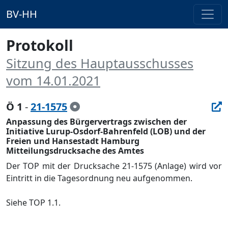
BV-HH
Protokoll
Sitzung des Hauptausschusses
vom 14.01.2021
Ö 1
-
21-1575
Anpassung des Bürgervertrags zwischen der
Initiative Lurup-Osdorf-Bahrenfeld (LOB) und der
Freien und Hansestadt Hamburg
Mitteilungsdrucksache des Amtes
Der TOP mit der Drucksache 21-1575 (Anlage) wird vor
Eintritt in die Tagesordnung neu aufgenommen.
Siehe TOP 1.1.