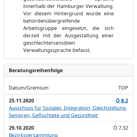
innerhalb der Hamburger Verwaltung.
Vor diesem Hintergrund wurde eine
behördenübergreifende
Arbeitsgruppe eingesetzt, die sich
derzeit mit der Ausgestaltung einer
geschlechtersensiblen
Verwaltungssprache befasst.
Bera­tungs­reihen­folge
Datum/Gremium
TOP
25.11.2020
Ö 8.2
Ausschuss für Soziales, Integration, Gleichstellung,
Senioren, Geflüchtete und Gesundheit
29.10.2020
Ö 7.32
Bezirksversammlung