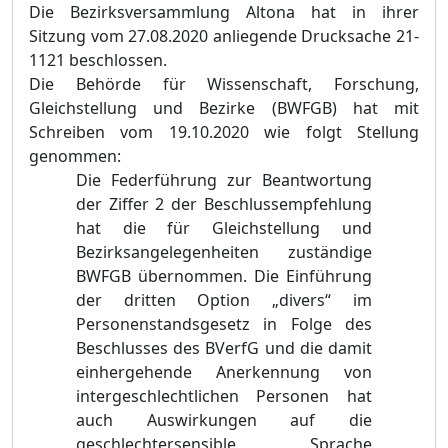
Die Bezirksversammlung Altona hat in ihrer
Sitzung vom 27.08.2020 anliegende Drucksache 21-
1121 beschlossen.
Die Behörde für Wissenschaft, Forschung,
Gleichstellung und Bezirke (BWFGB)
hat mit
Schreiben vom 19.10.2020 wie folgt Stellung
genommen:
D
ie Federführung zur Beantwortung
der Ziffer 2 der Beschlussempfehlung
hat die für Gleichstellung und
Bezirksangelegenheiten zuständige
BWFGB übernommen. Die Einführung
der dritten Option „divers“ im
Personenstandsgesetz in Folge des
Beschlusses des BVerfG und die damit
einhergehende Anerkennung von
intergeschlechtlichen Personen hat
auch Auswirkungen auf die
geschlechtersensible Sprache