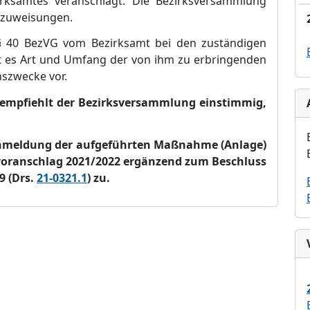
irksamtes veranschlagt. Die Bezirksversammlung
lzuweisungen.
 40 BezVG vom Bezirksamt bei den zuständigen
t es Art und Umfang der von ihm zu erbringenden
nszwecke vor.
empfiehlt der Bezirksversammlung einstimmig,
nmeldung der aufgeführten Maßnahme (Anlage)
voranschlag 2021/2022 ergänzend zum Beschluss
9 (Drs.
21-0321.1
) zu.