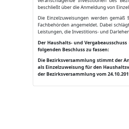
veranschlagende Investitionen des Bez
beschließt über die Anmeldung von Einze
Die Einzelzuweisungen werden gemäß §
Fachbehörden angemeldet. Dabei schläg
Leistungen, die Investitions- und Darlehe
Der Haushalts- und Vergabeausschuss 
folgenden Beschluss zu fassen:
Die Bezirksversammlung stimmt der A
als Einzelzuweisung für den Haushalts
der Bezirksversammlung vom 24.10.201