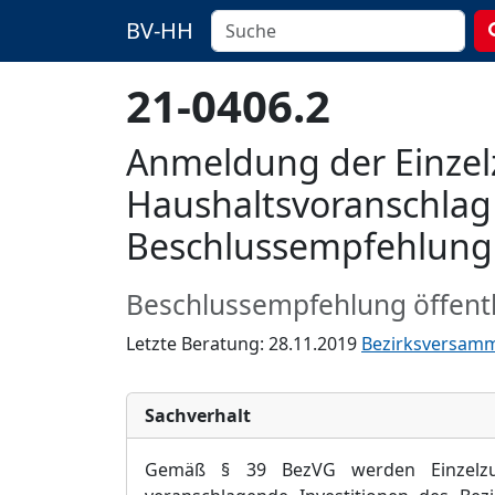
BV-HH
21-0406.2
Anmeldung der Einze
Haushaltsvoranschlag
Beschlussempfehlung 
Beschlussempfehlung öffentl
Letzte Beratung: 28.11.2019
Bezirksversam
Sachverhalt
Gemäß § 39 BezVG werden Einzelzu