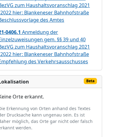
BezVG zum Haushaltsvoranschlag 2021
/2022 hier: Blankeneser Bahnhofstraße
Beschlussvorlage des Amtes
21-0406.1
Anmeldung der
Einzelzuweisungen gem. §§ 39 und 40
BezVG zum Haushaltsvoranschlag 2021
/2022 hier: Blankeneser Bahnhofstraße
Empfehlung des Verkehrsausschusses
Lokalisation
Beta
Keine Orte erkannt.
Die Erkennung von Orten anhand des Textes
der Drucksache kann ungenau sein. Es ist
daher möglich, das Orte gar nicht oder falsch
erkannt werden.