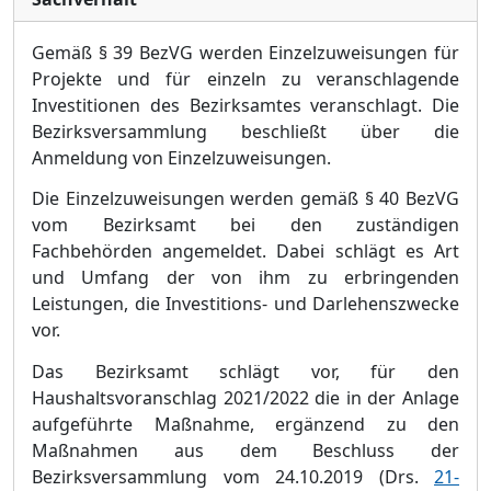
Gemäß § 39 BezVG werden Einzelzuweisungen für
Projekte und für einzeln zu veranschlagende
Investitionen des Bezirksamtes veranschlagt. Die
Bezirksversammlung beschließt über die
Anmeldung von Einzelzuweisungen.
Die Einzelzuweisungen werden gemäß § 40 BezVG
vom Bezirksamt bei den zuständigen
Fachbehörden angemeldet. Dabei schlägt es Art
und Umfang der von ihm zu erbringenden
Leistungen, die Investitions- und Darlehenszwecke
vor.
Das Bezirksamt schlägt vor, für den
Haushaltsvoranschlag 2021/2
022 die in der Anlage
aufgeführte Maßnahme,
ergänzend zu den
Maßnahmen aus dem Beschluss der
Bezirksversammlung vom 24.10.2019 (Drs.
21-