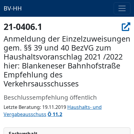
BV-HH
21-0406.1
Anmeldung der Einzelzuweisungen
gem. §§ 39 und 40 BezVG zum
Haushaltsvoranschlag 2021 /2022
hier: Blankeneser Bahnhofstraße
Empfehlung des
Verkehrsausschusses
Beschlussempfehlung öffentlich
Letzte Beratung: 19.11.2019
Haushalts- und
Vergabeausschuss
Ö 11.2
Sachverhalt