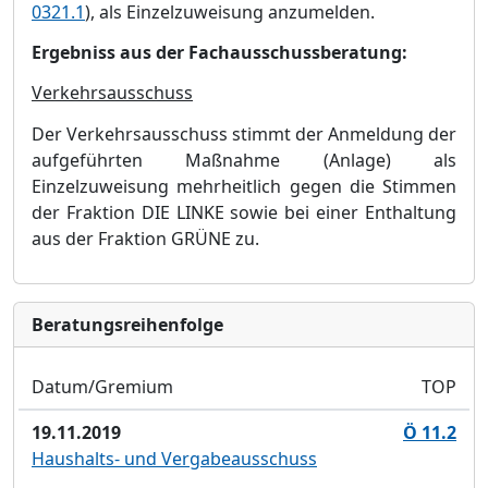
0321.1
),
als E
inzelzuweisung
anzumelden.
Ergebniss aus der Fachausschussberatung:
Verkehrsausschuss
Der Verkehrsausschuss stimmt der Anmeldung der
aufgeführten Maßnahme (Anlage) als
Einzelzuweisung mehrheitlich gegen die Stimmen
der Fraktion DIE LINKE sowie bei einer Enthaltung
aus der Fraktion GRÜNE zu.
Bera­tungs­reihen­folge
Datum/Gremium
TOP
19.11.2019
Ö 11.2
Haushalts- und Vergabeausschuss