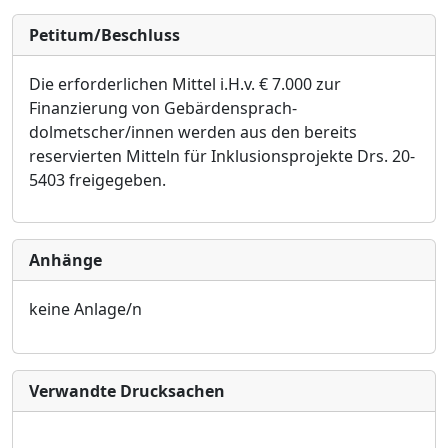
Petitum/Beschluss
Die erforderlichen Mittel i.H.v. €
7.000 zur
Finanzierung von Gebä
rdensprach-
dolmetscher
/
innen werden aus den bereits
reservierten Mitteln fü
r Inklusionsprojekte Drs. 20-
5403 freigegeben.
Anhänge
keine Anlage/n
Verwandte Drucksachen