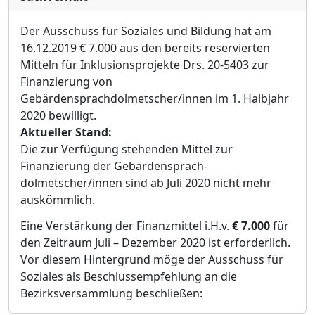
Der Ausschuss fü
r Soziales und Bildung hat am
16.12.2019 €
7.000 aus den bereits reservierten
Mitteln fü
r Inklusionsprojekte Drs. 20-5403 zur
Finanzierung von
Gebä
rdensprachdolmetscher
/
innen im 1. Halbjahr
2020 bewilligt.
Aktueller Stand:
Die zur Verfü
gung stehenden Mi
ttel zur
Finanzierung der Gebä
rdensprach-
dolmetscher
/
innen sind ab Juli 2020 nicht mehr
auskö
mmlich.
Eine Verstä
rkung der Finanzmittel i.H.v.
€
7.000
fü
r
den Zeitraum Juli
–
Deze
mber 2020 ist erforderlich.
Vor diesem Hintergrund mö
ge der Ausschuss fü
r
Soziales als Beschlussempfehlung an die
Bezirksversammlung beschließ
en
: