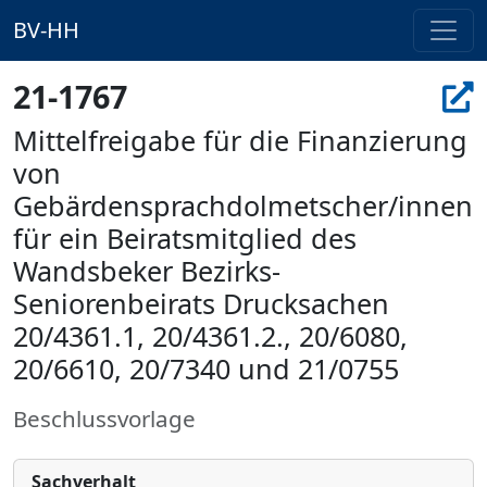
BV-HH
21-1767
Mittelfreigabe für die Finanzierung
von
Gebärdensprachdolmetscher/innen
für ein Beiratsmitglied des
Wandsbeker Bezirks-
Seniorenbeirats Drucksachen
20/4361.1, 20/4361.2., 20/6080,
20/6610, 20/7340 und 21/0755
Beschlussvorlage
Sachverhalt