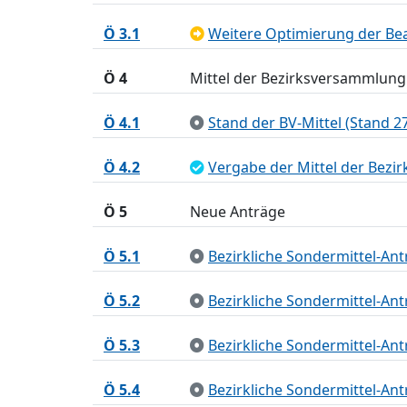
Ö 3.1
Weitere Optimierung der Bea
Ö 4
Mittel der Bezirksversammlung
Ö 4.1
Stand der BV-Mittel (Stand 2
Ö 4.2
Vergabe der Mittel der Bez
Ö 5
Neue Anträge
Ö 5.1
Bezirkliche Sondermittel-An
Ö 5.2
Bezirkliche Sondermittel-An
Ö 5.3
Bezirkliche Sondermittel-Ant
Ö 5.4
Bezirkliche Sondermittel-Ant