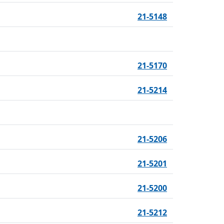
21-5148
21-5170
21-5214
21-5206
21-5201
21-5200
21-5212