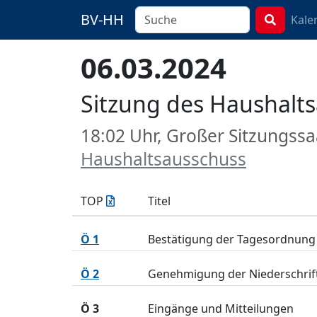
BV-HH
Kale
06.03.2024
Sitzung des Haushalt
18:02 Uhr, Großer Sitzungssa
Haushaltsausschuss
TOP
Titel
Ö 1
Bestätigung der Tagesordnung
Ö 2
Genehmigung der Niederschrif
Ö 3
Eingänge und Mitteilungen