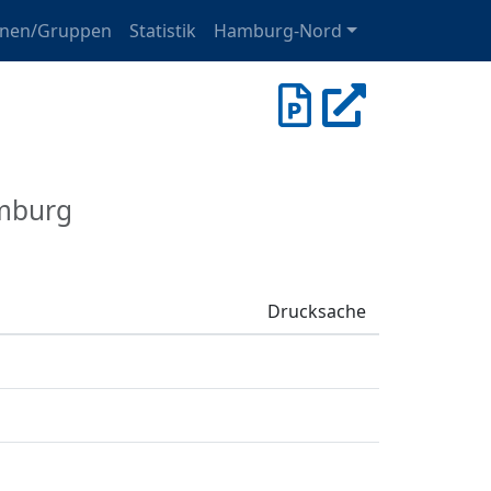
onen/Gruppen
Statistik
Hamburg-Nord
amburg
Drucksache