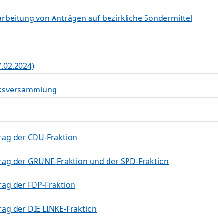
rbeitung von Anträgen auf bezirkliche Sondermittel
7.02.2024)
irksversammlung
trag der CDU-Fraktion
trag der GRÜNE-Fraktion und der SPD-Fraktion
rag der FDP-Fraktion
rag der DIE LINKE-Fraktion