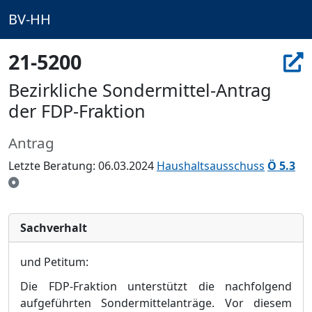
BV-HH
21-5200
Bezirkliche Sondermittel-Antrag
der FDP-Fraktion
Antrag
Letzte Beratung: 06.03.2024
Haushaltsausschuss
Ö 5.3
Sachverhalt
und Petitum:
Die FDP-Fraktion unterstü
tzt die nachfolgend
aufgefü
hrten Sondermittelanträ
ge.
Vor diesem