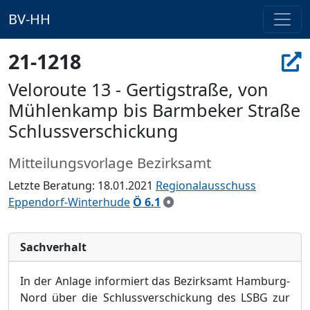
BV-HH
21-1218
Veloroute 13 - Gertigstraße, von
Mühlenkamp bis Barmbeker Straße
Schlussverschickung
Mitteilungsvorlage Bezirksamt
Letzte Beratung: 18.01.2021
Regionalausschuss
Eppendorf-Winterhude
Ö 6.1
Sachverhalt
In der Anlage informiert das Bezirksamt Hamburg-
Nord über die Schlussverschickung des LSBG zur