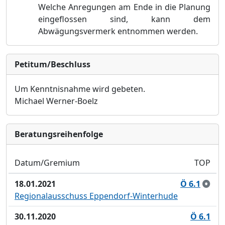
Welche Anregungen am Ende in die Planung
eingeflossen sind, kann dem
Abwägungsvermerk entnommen werden.
Petitum/Beschluss
Um Kenntnisnahme wird gebeten.
Michael Werner-Boelz
Bera­tungs­reihen­folge
Datum/Gremium
TOP
18.01.2021
Ö 6.1
Regionalausschuss Eppendorf-Winterhude
30.11.2020
Ö 6.1