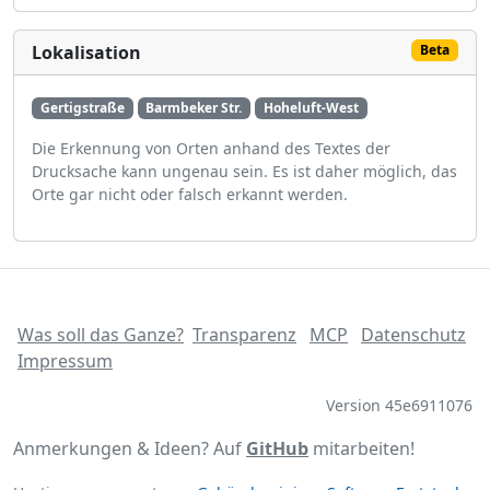
Lokalisation
Beta
Gertigstraße
Barmbeker Str.
Hoheluft-West
Die Erkennung von Orten anhand des Textes der
Drucksache kann ungenau sein. Es ist daher möglich, das
Orte gar nicht oder falsch erkannt werden.
Was soll das Ganze?
Transparenz
MCP
Datenschutz
Impressum
Version 45e6911076
Anmerkungen & Ideen? Auf
GitHub
mitarbeiten!