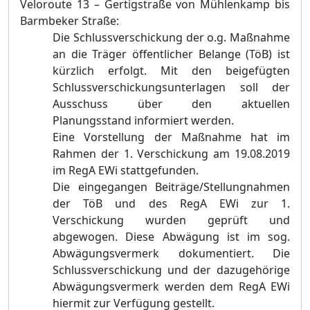
Veloroute 13 – Gertigstraße von Mühlenkamp bis
Barmbeker Straße:
Die Schlussverschickung der o.g. Maßnahme
an die Träger öffentlicher Belange (TöB) ist
kürzlich erfolgt. Mit den beigefügten
Schlussverschickungsunterlagen soll der
Ausschuss über den aktuellen
Planungsstand informiert werden.
Eine Vorstellung der Maßnahme hat im
Rahmen der 1. Verschickung am 19.08.2019
im RegA EWi stattgefunden.
Die eingegangen Beiträge/Stellungnahmen
der TöB und des RegA EWi zur 1.
Verschickung wurden geprüft und
abgewogen. Diese Abwägung ist im sog.
Abwägungsvermerk dokumentiert. Die
Schlussverschickung und der dazugehörige
Abwägungsvermerk werden dem RegA
EWi
hiermit zur Verfügung gestellt.