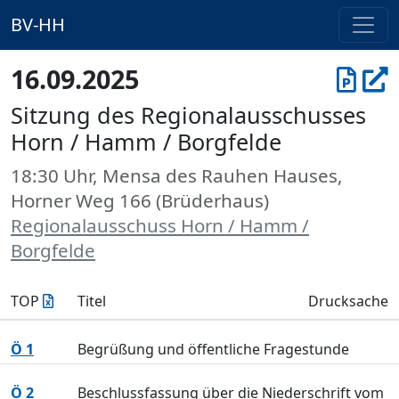
BV-HH
16.09.2025
Sitzung des Regionalausschusses
Horn / Hamm / Borgfelde
18:30 Uhr, Mensa des Rauhen Hauses,
Horner Weg 166 (Brüderhaus)
Regionalausschuss Horn / Hamm /
Borgfelde
TOP
Titel
Drucksache
Ö 1
Begrüßung und öffentliche Fragestunde
Ö 2
Beschlussfassung über die Niederschrift vom