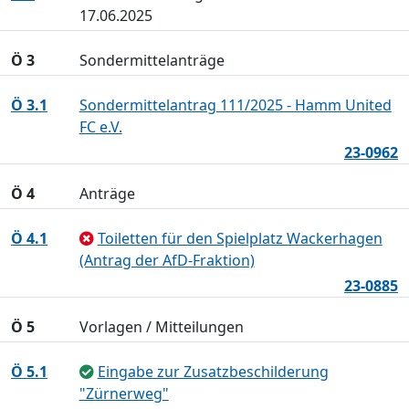
17.06.2025
Ö 3
Sondermittelanträge
Ö 3.1
Sondermittelantrag 111/2025 - Hamm United
FC e.V.
23-0962
Ö 4
Anträge
Ö 4.1
Toiletten für den Spielplatz Wackerhagen
(Antrag der AfD-Fraktion)
23-0885
Ö 5
Vorlagen / Mitteilungen
Ö 5.1
Eingabe zur Zusatzbeschilderung
"Zürnerweg"