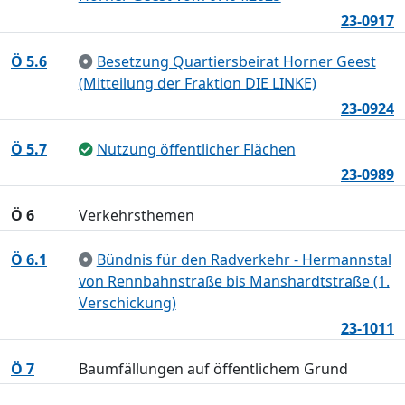
23-0917
Ö 5.6
Besetzung Quartiersbeirat Horner Geest
(Mitteilung der Fraktion DIE LINKE)
23-0924
Ö 5.7
Nutzung öffentlicher Flächen
23-0989
Ö 6
Verkehrsthemen
Ö 6.1
Bündnis für den Radverkehr - Hermannstal
von Rennbahnstraße bis Manshardtstraße (1.
Verschickung)
23-1011
Ö 7
Baumfällungen auf öffentlichem Grund