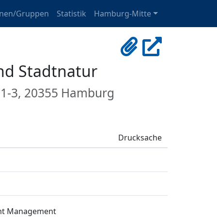
onen/Gruppen
Statistik
Hamburg-Mitte
nd Stadtnatur
e 1-3, 20355 Hamburg
Drucksache
hamt Management