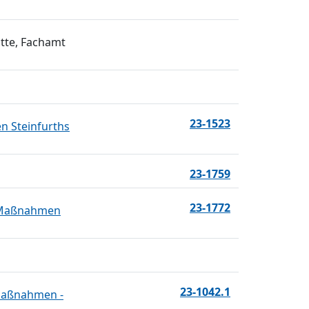
tte, Fachamt
23-1523
n Steinfurths
23-1759
23-1772
d Maßnahmen
23-1042.1
 Maßnahmen -