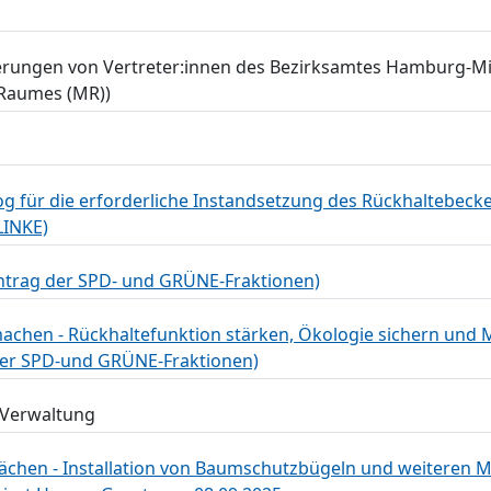
rungen von Vertreter:innen des Bezirksamtes Hamburg-Mi
Raumes (MR))
 für die erforderliche Instandsetzung des Rückhaltebecke
LINKE)
ntrag der SPD- und GRÜNE-Fraktionen)
 machen - Rückhaltefunktion stärken, Ökologie sichern un
der SPD-und GRÜNE-Fraktionen)
 Verwaltung
ächen - Installation von Baumschutzbügeln und weiteren