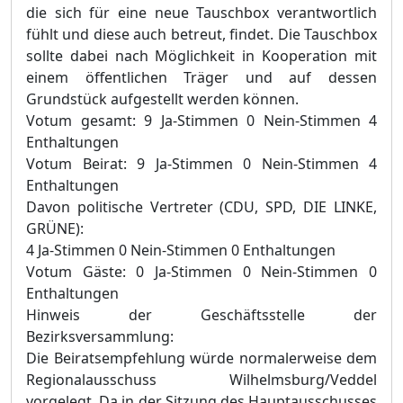
die sich für eine neue Tauschbox verantwortlich
fühlt und diese auch betreut, findet. Die Tauschbox
sollte dabei nach Möglichkeit in Kooperation mit
einem öffentlichen Träger und auf dessen
Grundstück aufgestellt werden können.
Votum gesamt:
9 Ja-Stimmen
0 Nein-Stimmen
4
Enthaltungen
Votum Beirat:
9 Ja-Stimmen
0 Nein-Stimmen
4
Enthaltungen
Davon politische Vertreter (CDU, SPD, DIE LINKE,
GRÜNE):
4 Ja-Stimmen
0 Nein-Stimmen
0 Enthaltungen
Votum Gäste:
0 Ja-Stimmen
0 Nein-Stimmen
0
Enthaltungen
Hinweis der Geschäftsstelle der
Bezirksversammlung:
Die Beiratsempfehlung würde normalerweise dem
Regionalausschuss Wilhelmsburg/Veddel
vorgelegt. Da in der Sitzung des Hauptausschusses