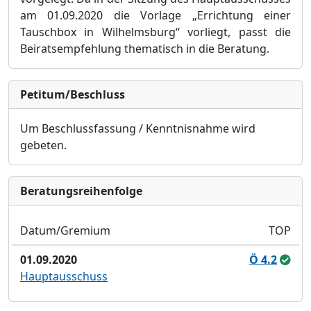
am 01.09.2020 die Vorlage „
Errichtung einer
Tauschbox in Wilhelmsburg
“ vorliegt, passt die
Beiratsempfehlung thematisch in die Beratung.
Petitum/Beschluss
Um Beschlussfassung / Kenntnisnahme wird
gebeten.
Bera­tungs­reihen­folge
Datum/Gremium
TOP
01.09.2020
Ö 4.2
Hauptausschuss