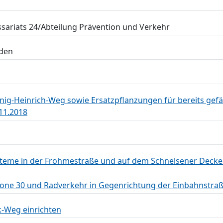
sariats 24/Abteilung Prävention und Verkehr
nden
ig-Heinrich-Weg sowie Ersatzpflanzungen für bereits gefäl
11.2018
steme in der Frohmestraße und auf dem Schnelsener Decke
Zone 30 und Radverkehr in Gegenrichtung der Einbahnstraß
-Weg einrichten