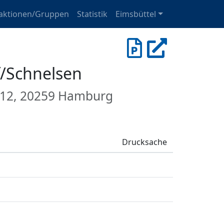
aktionen/Gruppen
Statistik
Eimsbüttel
f/Schnelsen
 12, 20259 Hamburg
Drucksache