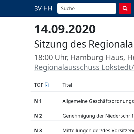
BV-HH
14.09.2020
Sitzung des Regional
18:00 Uhr, Hamburg-Haus, 
Regionalausschuss Lokstedt
TOP
Titel
N 1
Allgemeine Geschäftsordnungs
N 2
Genehmigung der Niederschrift (
N 3
Mitteilungen der/des Vorsitzend