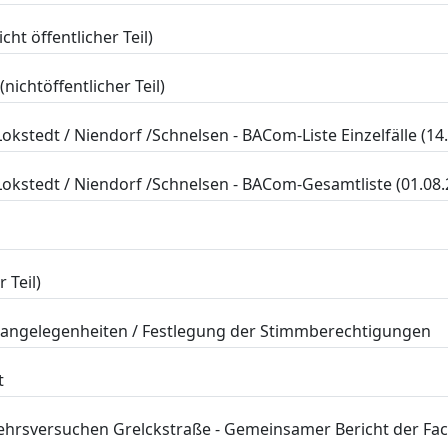
ht öffentlicher Teil)
ichtöffentlicher Teil)
kstedt / Niendorf /Schnelsen - BACom-Liste Einzelfälle (14
kstedt / Niendorf /Schnelsen - BACom-Gesamtliste (01.08.
 Teil)
angelegenheiten / Festlegung der Stimmberechtigungen
t
ehrsversuchen Grelckstraße - Gemeinsamer Bericht der F