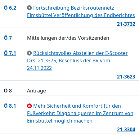
Ö 6.2
Fortschreibung Bezirksroutennetz
Eimsbüttel Veröffentlichung des Endberichtes
21-3732
Ö 7
Mitteilungen der/des Vorsitzenden
Ö 7.1
Rücksichtsvolles Abstellen der E-Scooter
Drs. 21-3375, Beschluss der BV vom
24.11.2022
21-3623
Ö 8
Anträge
Ö 8.1
Mehr Sicherheit und Komfort für den
Fußverkehr: Diagonalqueren im Zentrum von
Eimsbüttel möglich machen
21-3304