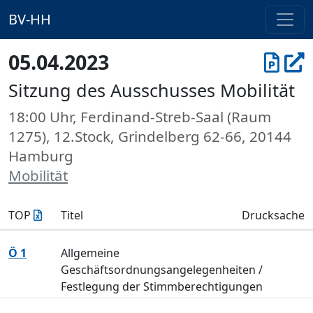
BV-HH
05.04.2023
Sitzung des Ausschusses Mobilität
18:00 Uhr, Ferdinand-Streb-Saal (Raum
1275), 12.Stock, Grindelberg 62-66, 20144
Hamburg
Mobilität
TOP
Titel
Drucksache
Ö 1
Allgemeine
Geschäftsordnungsangelegenheiten /
Festlegung der Stimmberechtigungen