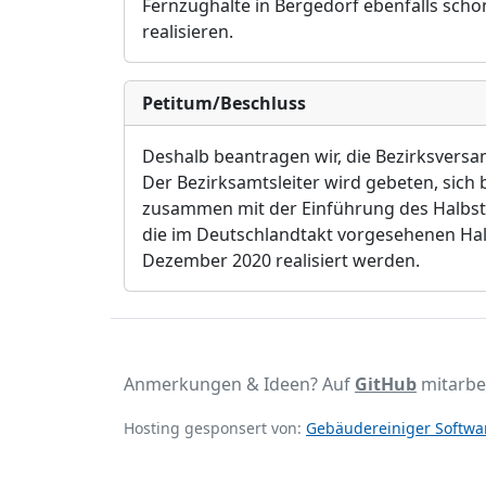
Fernzughalte in Bergedorf ebenfalls sch
realisieren.
Petitum/Beschluss
Deshalb beantragen wir, die Bezirksver
Der Bezirksamtsleiter wird gebeten, sich
zusammen mit der Einführung des Halbs
die im Deutschlandtakt vorgesehenen Hal
Dezember 2020 realisiert werden.
Anmerkungen & Ideen? Auf
GitHub
mitarbe
Hosting gesponsert von:
Gebäudereiniger Softwar