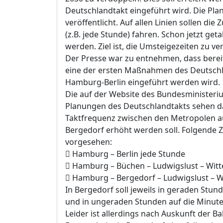
Deutschlandtakt eingeführt wird. Die Pl
veröffentlicht. Auf allen Linien sollen die
(z.B. jede Stunde) fahren. Schon jetzt ge
werden. Ziel ist, die Umsteigezeiten zu v
Der Presse war zu entnehmen, dass bere
eine der ersten Maßnahmen des Deutschla
Hamburg-Berlin eingeführt werden wird.
Die auf der Website des Bundesministeriu
Planungen des Deutschlandtakts sehen da
Taktfrequenz zwischen den Metropolen a
Bergedorf erhöht werden soll. Folgende
vorgesehen:

Hamburg – Berlin jede Stunde

Hamburg – Büchen – Ludwigslust – Witte

Hamburg – Bergedorf – Ludwigslust – Wi
In Bergedorf soll jeweils in geraden Stun
und in ungeraden Stunden auf die Minut
Leider ist allerdings nach Auskunft der Ba