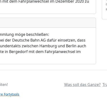
on mit dem Fahrplanwechsel im Dezember 2020 zu
sammlung möge beschließen:
 bei der Deutsche Bahn AG dafür einsetzen, dass
tundentakts zwischen Hamburg und Berlin auch
te in Bergedorf mit dem Fahrplanwechsel im
iten!
Was soll das Ganze?
Tr
e Fortytools