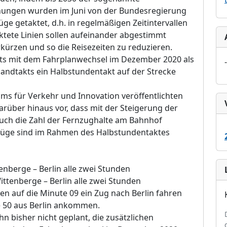
anungen wurden im Juni von der Bundesregierung
 Züge getaktet, d.h. in regelmäßigen Zeitintervallen
taktete Linien sollen aufeinander abgestimmt
erkürzen und so die Reisezeiten zu reduzieren.
its mit dem Fahrplanwechsel im Dezember 2020 als
-
ndtakts ein Halbstundentakt auf der Strecke
ms für Verkehr und Innovation veröffentlichten
rüber hinaus vor, dass mit der Steigerung der
uch die Zahl der Fernzughalte am Bahnhof
 Züge sind im Rahmen des Halbstundentaktes
nberge – Berlin alle zwei Stunden
ttenberge – Berlin alle zwei Stunden
den auf die Minute 09 ein Zug nach Berlin fahren
e 50 aus Berlin ankommen.
hn bisher nicht geplant, die zusätzlichen