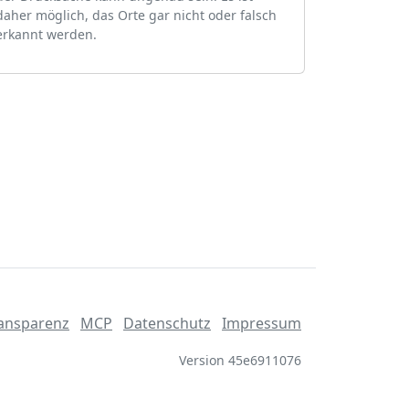
daher möglich, das Orte gar nicht oder falsch
erkannt werden.
ansparenz
MCP
Datenschutz
Impressum
Version 45e6911076