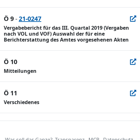
Ö 9
-
21-0247
Vergabebericht für das III. Quartal 2019 (Vergaben
nach VOL und VOF) Auswahl der für eine
Berichterstattung des Amtes vorgesehenen Akten
Ö 10
Mitteilungen
Ö 11
Verschiedenes
Was soll das Ganze?
Transparenz
MCP
Datenschutz