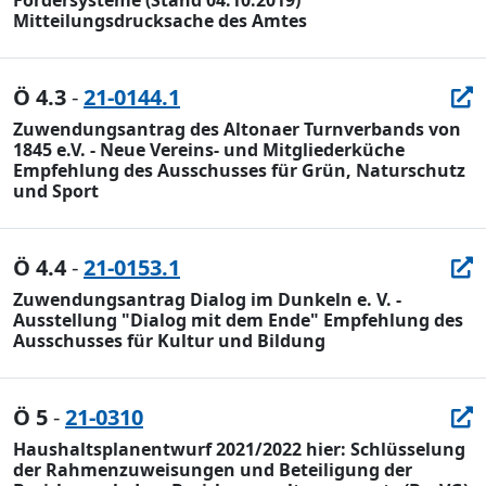
Fördersysteme (Stand 04.10.2019)
Mitteilungsdrucksache des Amtes
Ö 4.3
-
21-0144.1
Zuwendungsantrag des Altonaer Turnverbands von
1845 e.V. - Neue Vereins- und Mitgliederküche
Empfehlung des Ausschusses für Grün, Naturschutz
und Sport
Ö 4.4
-
21-0153.1
Zuwendungsantrag Dialog im Dunkeln e. V. -
Ausstellung "Dialog mit dem Ende" Empfehlung des
Ausschusses für Kultur und Bildung
Ö 5
-
21-0310
Haushaltsplanentwurf 2021/2022 hier: Schlüsselung
der Rahmenzuweisungen und Beteiligung der