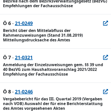
Bezirke nach dem Bezirksverwaltungsgesetz (BezVG)
Empfehlungen der Fachausschüsse
Ö 6
-
21-0249
Bericht über den Mittelabfluss der
Rahmenzuweisungen (Stand 31.08.2019)
Mitteilungsdrucksache des Amtes
Ö 7
-
21-0321
Anmeldung der Einzelzuweisungen gem. §§ 39 und
40 BezVG zum Haushaltsvoranschlag 2021/2022
Empfehlung der Fachausschüsse
Ö 8
-
21-0246
Vergabebericht für das III. Quartal 2019 (Vergaben
nach VOB) Auswahl der für eine Berichterstattung
des Amtes vorgesehenen Akten