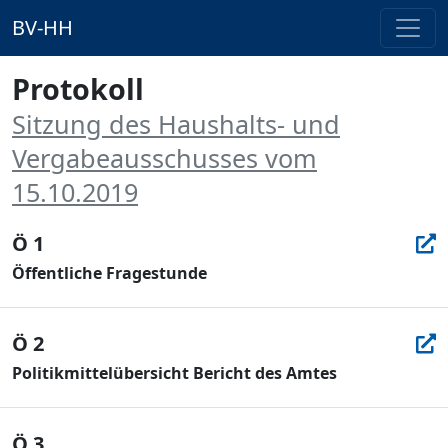
BV-HH
Protokoll
Sitzung des Haushalts- und
Vergabeausschusses vom
15.10.2019
Ö 1
Öffentliche Fragestunde
Ö 2
Politikmittelübersicht Bericht des Amtes
Ö 3