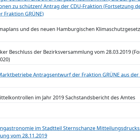
onen zu schützen! Antrag der CDU-Fraktion (Fortsetzung 
er Fraktion GRÜNE)
maplans und des neuen Hamburgischen Klimaschutzgesetze
ker Beschluss der Bezirksversammlung vom 28.03.2019 (Fo
2020)
Marktbetriebe Antragsentwurf der Fraktion GRÜNE aus der
ttelkontrollen im Jahr 2019 Sachstandsbericht des Amtes
ngastronomie im Stadtteil Sternschanze Mitteilungsdruck
lung vom 28.11.2019