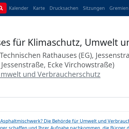
Kalender
Karte
Drucksachen
Sitzungen
Gremien
ses für Klimaschutz, Umwelt 
 Technischen Rathauses (EG), Jessenst
Jessenstraße, Ecke Virchowstraße)
 Umwelt und Verbraucherschutz
Asphaltmischwerk? Die Behörde für Umwelt und Verbrauch
ürger schaffen und Ihrer Aufgabe nachkommen, die Bürger 