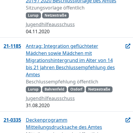
2019 / 2020 Beschlussvorlage des Amtes
Sitzungsvorlage öffentlich
Lurup
Netzestraße
Jugendhilfeausschuss
04.11.2020
21-1185
Antrag: Integration geflüchteter
Mädchen sowie Mädchen mit
Migrationshintergrund im Alter von 14
bis 21 Jahren Beschlussempfehlung des
Amtes
Beschlussempfehlung öffentlich
Lurup
Bahrenfeld
Osdorf
Netzestraße
Jugendhilfeausschuss
31.08.2020
21-0335
Deckenprogramm
Mitteilungsdrucksache des Amtes