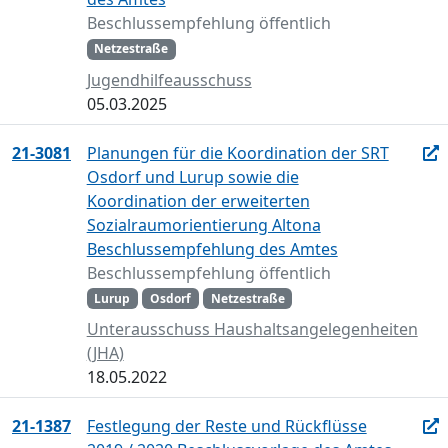
Beschlussempfehlung öffentlich
Netzestraße
Jugendhilfeausschuss
05.03.2025
21-3081
Planungen für die Koordination der SRT
Osdorf und Lurup sowie die
Koordination der erweiterten
Sozialraumorientierung Altona
Beschlussempfehlung des Amtes
Beschlussempfehlung öffentlich
Lurup
Osdorf
Netzestraße
Unterausschuss Haushaltsangelegenheiten
(JHA)
18.05.2022
21-1387
Festlegung der Reste und Rückflüsse