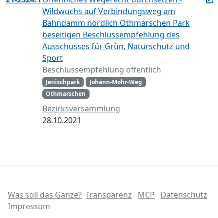
Wildwuchs auf Verbindungsweg am
Bahndamm nördlich Othmarschen Park
beseitigen Beschlussempfehlung des
Ausschusses für Grün, Naturschutz und
Sport
Beschlussempfehlung öffentlich
Jenischpark
Johann-Mohr-Weg
Othmarschen
Bezirksversammlung
28.10.2021
Was soll das Ganze?
Transparenz
MCP
Datenschutz
Impressum