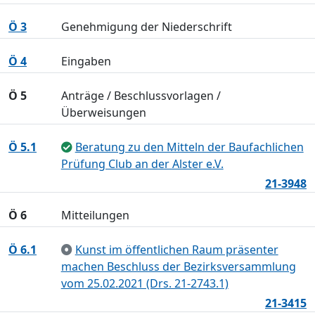
Ö 3
Genehmigung der Niederschrift
Ö 4
Eingaben
Ö 5
Anträge / Beschlussvorlagen /
Überweisungen
Ö 5.1
Beratung zu den Mitteln der Baufachlichen
Prüfung Club an der Alster e.V.
21-3948
Ö 6
Mitteilungen
Ö 6.1
Kunst im öffentlichen Raum präsenter
machen Beschluss der Bezirksversammlung
vom 25.02.2021 (Drs. 21-2743.1)
21-3415