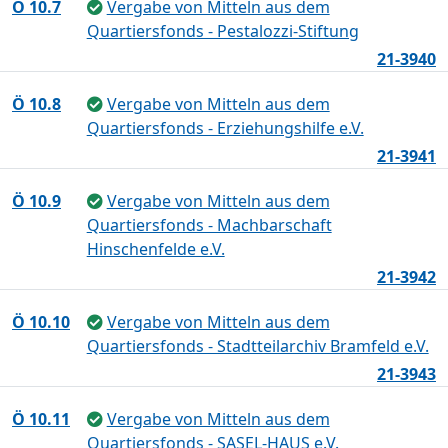
Ö 10.7
Vergabe von Mitteln aus dem
Quartiersfonds - Pestalozzi-Stiftung
21-3940
Ö 10.8
Vergabe von Mitteln aus dem
Quartiersfonds - Erziehungshilfe e.V.
21-3941
Ö 10.9
Vergabe von Mitteln aus dem
Quartiersfonds - Machbarschaft
Hinschenfelde e.V.
21-3942
Ö 10.10
Vergabe von Mitteln aus dem
Quartiersfonds - Stadtteilarchiv Bramfeld e.V.
21-3943
Ö 10.11
Vergabe von Mitteln aus dem
Quartiersfonds - SASEL-HAUS e.V.