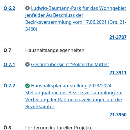
Ö 6.2
Ludwig-Baumann-Park für das Wohngebiet
Jenfelder Au Beschluss der
Bezirksversammlung vom 17.06.2021 (Drs. 21-
3460)
21-3787
Ö 7
Haushaltsangelegenheiten
Ö 7.1
Gesamtübersicht "Politische Mittel"
21-3911
Ö 7.2
Haushaltsplanaufstellung 2023/2024
Stellungnahme der Bezirksversammlung zur
Verteilung der Rahmenzuweisungen auf die
Bezirksämter
21-3950
Ö 8
Förderung kultureller Projekte