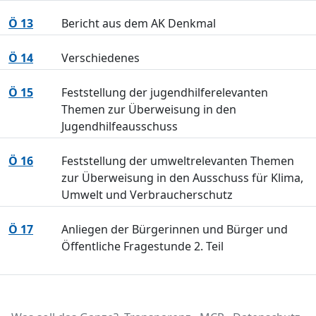
Ö 13
Bericht aus dem AK Denkmal
Ö 14
Verschiedenes
Ö 15
Feststellung der jugendhilferelevanten
Themen zur Überweisung in den
Jugendhilfeausschuss
Ö 16
Feststellung der umweltrelevanten Themen
zur Überweisung in den Ausschuss für Klima,
Umwelt und Verbraucherschutz
Ö 17
Anliegen der Bürgerinnen und Bürger und
Öffentliche Fragestunde 2. Teil