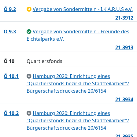
Ö 9.2
Vergabe von Sondermitteln - I.K.A.R.U.S e.V.
21-3912
Ö 9.3
Vergabe von Sondermitteln - Freunde des
Eichtalparks e.V.
21-3913
Ö 10
Quartiersfonds
Ö 10.1
Hamburg 2020: Einrichtung eines
"Quartiersfonds bezirkliche Stadtteilarbeit"/
Bürgerschaftsdrucksache 20/6154
21-3934
Ö 10.2
Hamburg 2020: Einrichtung eines
"Quartiersfonds bezirkliche Stadtteilarbeit"/
Bürgerschaftsdrucksache 20/6154
21-3935