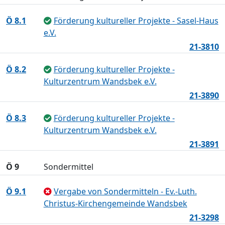
Ö 8.1
Förderung kultureller Projekte - Sasel-Haus
e.V.
21-3810
Ö 8.2
Förderung kultureller Projekte -
Kulturzentrum Wandsbek e.V.
21-3890
Ö 8.3
Förderung kultureller Projekte -
Kulturzentrum Wandsbek e.V.
21-3891
Ö 9
Sondermittel
Ö 9.1
Vergabe von Sondermitteln - Ev.-Luth.
Christus-Kirchengemeinde Wandsbek
21-3298