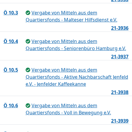
Ö 10.3
Vergabe von Mitteln aus dem
Quartiersfonds - Malteser Hilfsdienst e.V.
21-3936
Ö 10.4
Vergabe von Mitteln aus dem
Quartiersfonds - Seniorenbüro Hamburg e.V.
21-3937
Ö 10.5
Vergabe von Mitteln aus dem
Quartiersfonds - Aktive Nachbarschaft Jenfeld
e.V. - Jenfelder Kaffeekanne
21-3938
Ö 10.6
Vergabe von Mitteln aus dem
Quartiersfonds - Voll in Bewegung e.V.
21-3939