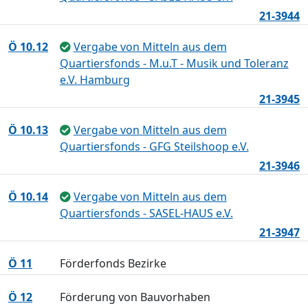
21-3944
Ö 10.12
Vergabe von Mitteln aus dem
Quartiersfonds - M.u.T - Musik und Toleranz
e.V. Hamburg
21-3945
Ö 10.13
Vergabe von Mitteln aus dem
Quartiersfonds - GFG Steilshoop e.V.
21-3946
Ö 10.14
Vergabe von Mitteln aus dem
Quartiersfonds - SASEL-HAUS e.V.
21-3947
Ö 11
Förderfonds Bezirke
Ö 12
Förderung von Bauvorhaben