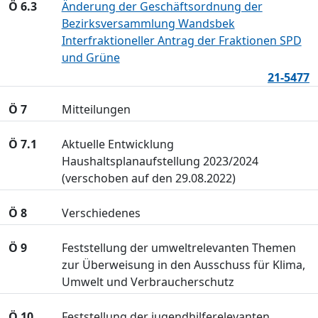
Ö 6.3
Änderung der Geschäftsordnung der
Bezirksversammlung Wandsbek
Interfraktioneller Antrag der Fraktionen SPD
und Grüne
21-5477
Ö 7
Mitteilungen
Ö 7.1
Aktuelle Entwicklung
Haushaltsplanaufstellung 2023/2024
(verschoben auf den 29.08.2022)
Ö 8
Verschiedenes
Ö 9
Feststellung der umweltrelevanten Themen
zur Überweisung in den Ausschuss für Klima,
Umwelt und Verbraucherschutz
Ö 10
Feststellung der jugendhilferelevanten