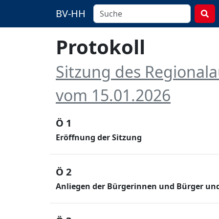
BV-HH
Protokoll
Sitzung des Regional
vom 15.01.2026
Ö 1
Eröffnung der Sitzung
Ö 2
Anliegen der Bürgerinnen und Bürger und 