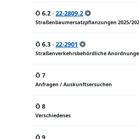
Ö 6.2
-
22-2809.2
Straßenbaumersatzpflanzungen 2025/2026
Ö 6.3
-
22-2901
Straßenverkehrsbehördliche Anordnungen
Ö 7
Anfragen / Auskunftsersuchen
Ö 8
Verschiedenes
Ö 9