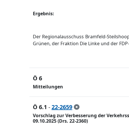
Ergebnis:
Der Regionalausschuss Bramfeld-Steilshoop
Grü
nen, der Fraktion Die Linke und der FDP
Ö 6
Mitteilungen
Ö 6.1
-
22-2659
Vorschlag zur Verbesserung der Verkehrs
09.10.2025 (Drs. 22-2360)