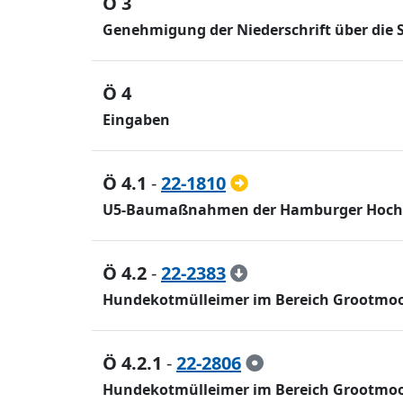
Ö 3
Genehmigung der Niederschrift über die 
Ö 4
Eingaben
Ö 4.1
-
22-1810
U5-Baumaßnahmen der Hamburger Hochba
Ö 4.2
-
22-2383
Hundekotmülleimer im Bereich Grootmoo
Ö 4.2.1
-
22-2806
Hundekotmülleimer im Bereich Grootmoor