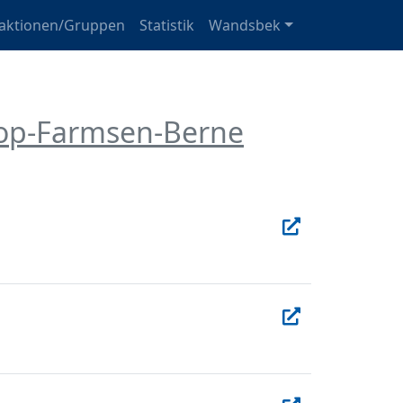
raktionen/Gruppen
Statistik
Wandsbek
oop-Farmsen-Berne