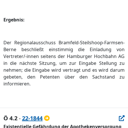
Ergebnis:
Der Regionalausschuss Bramfeld-Steilshoop-Farmsen-
Berne beschließ
t einstimmig die Einladung von
Vertreter/-innen seitens der Hamburger Hochbahn AG
in die nä
chste Sitzung, um zur Eingabe Stellung zu
nehmen; die Ein
gabe wird vertragt und es wird darum
gebeten, den Petenten ü
ber den Sachstand zu
informieren.
Ö 4.2
-
22-1844
Existentielle Gefährdung der Apothekenversorgung