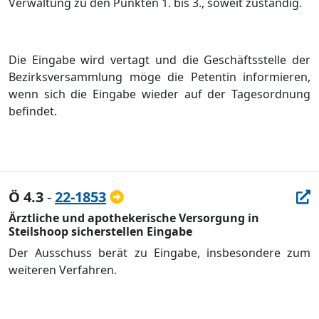
Verwaltung zu den Punkten 1. bis 3., soweit zustä
ndig.
Die Eingabe wird vertagt und die Geschä
ftsstelle der
Bezirksversammlung mö
ge die Petentin informieren,
wenn sich die Eingabe wieder auf der Tagesordnung
befindet.
Ö 4.3
-
22-1853
Ärztliche und apothekerische Versorgung in
Steilshoop sicherstellen Eingabe
Der Ausschuss ber
ä
t zu Eingabe, insbesondere zum
weiteren Verfahren.