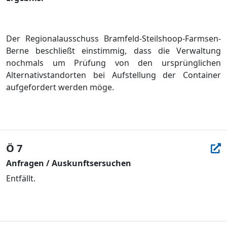
Der Regionalausschuss Bramfeld-Steilshoop-Farmsen-
Berne beschließ
t einstimmig, dass die Verwaltung
nochmals um Prü
fung von den ursprü
nglichen
Alternativstandorten bei Aufstellung der Container
aufgefordert werden mö
ge.
Ö 7
Anfragen / Auskunftsersuchen
Entfällt.