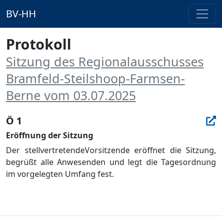
BV-HH
Protokoll
Sitzung des Regionalausschusses
Bramfeld-Steilshoop-Farmsen-
Berne vom 03.07.2025
Ö 1
Eröffnung der Sitzung
Der
stellvertretende
Vorsitzende erö
ffnet die Sitzung,
begrüß
t alle Anwesenden und legt die Tagesordnung
im vorgelegten Umfang fest.