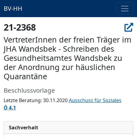
BV-HH
21-2368
VertreterInnen der freien Träger im
JHA Wandsbek - Schreiben des
Gesundheitsamtes Wandsbek zu
der Anordnung zur häuslichen
Quarantäne
Beschlussvorlage
Letzte Beratung: 30.11.2020
Ausschuss für Soziales
Ö 4.1
Sachverhalt