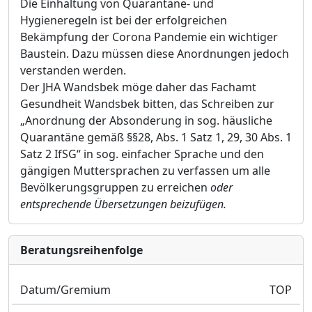
Die Einhaltung von Quarantäne- und
Hygieneregeln ist bei der erfolgreichen
Bekämpfung der Corona Pandemie ein wichtiger
Baustein. Dazu müssen diese Anordnungen jedoch
verstanden werden.
Der JHA Wandsbek möge daher das Fachamt
Gesundheit Wandsbek bitten, das Schreiben zur
„Anordnung der Absonderung in sog. häusliche
Quarantäne gemäß §§28, Abs. 1 Satz 1, 29, 30 Abs. 1
Satz 2 IfSG“ in sog. einfacher Sprache und den
gängigen Muttersprachen zu verfassen um alle
Bevölkerungsgruppen zu erreichen
oder
entsprechende Übersetzungen beizufügen.
Bera­tungs­reihen­folge
Datum/Gremium
TOP