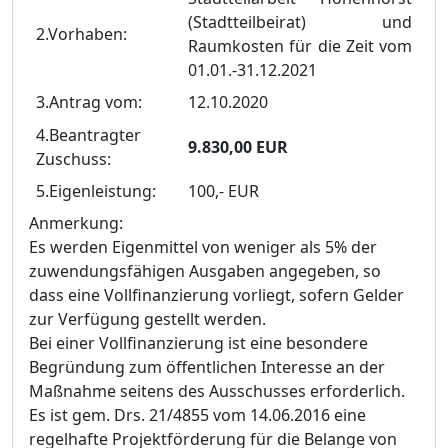
(Stadtteilbeirat) und
2.Vorhaben:
Raumkosten für die Zeit vom
01.01.-31.12.2021
3.Antrag vom:
12.10.2020
4.Beantragter
9.830,00 EUR
Zuschuss:
5.Eigenleistung:
100,- EUR
Anmerkung:
Es werden Eigenmittel von weniger als 5% der
zuwendungsfähigen Ausgaben angegeben, so
dass eine Vollfinanzierung vorliegt, sofern Gelder
zur Verfügung gestellt werden.
Bei einer Vollfinanzierung ist eine besondere
Begründung zum öffentlichen Interesse an der
Maßnahme seitens des Ausschusses erforderlich.
Es ist gem. Drs. 21/4855 vom 14.06.2016 eine
regelhafte Projektförderung für die Belange von