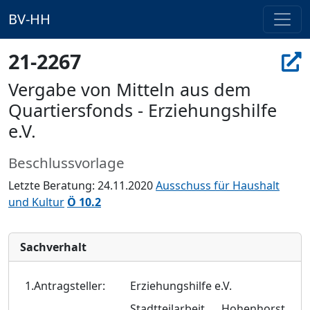
BV-HH
21-2267
Vergabe von Mitteln aus dem
Quartiersfonds - Erziehungshilfe
e.V.
Beschlussvorlage
Letzte Beratung: 24.11.2020
Ausschuss für Haushalt
und Kultur
Ö 10.2
Sachverhalt
1.Antragsteller:
Erziehungshilfe e.V.
Stadtteilarbeit Hohenhorst