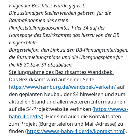
Folgender Beschluss wurde gefasst:
Die zuständigen Stellen werden gebeten, für die
Baumaßnahmen des ersten
Planfeststellungsabschnittes 1 der S4 auf der
Homepage des Bezirksamtes das hierzu von der DB
eingerichtete
Bürgertelefon, den Link zu den DB-Planungsunterlagen,
die Busumleitungspläne und die Übergangspläne für
die RB 81 bzw. S1 abzubilden.
Stellungnahme des Bezirksamtes Wandsbek:
Das Bezirksamt wird auf seiner Seite
https://www.hamburg.de/wandsbek/verkehr/
auf
den geplanten Neubau der S4 hinweisen und zum
aktuellen Stand und allen weiteren Informationen
auf die S4-Projektwebsite verlinken (
https://www.s-
bahn-4.de/de/
). Hier sind auch die Kontaktdaten
zum Projekt (Bürgertelefon und Mail-Adresse) zu
finden (
https://www.s-bahn-4.de/de/kontakt.html
).