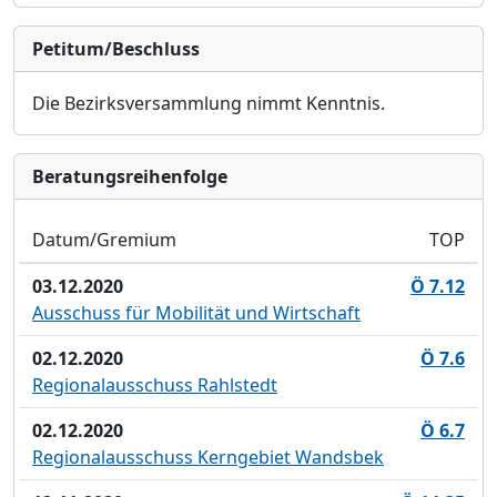
Petitum/Beschluss
Die Bezirksversammlung nimmt Kenntnis.
Bera­tungs­reihen­folge
Datum/Gremium
TOP
03.12.2020
Ö 7.12
Ausschuss für Mobilität und Wirtschaft
02.12.2020
Ö 7.6
Regionalausschuss Rahlstedt
02.12.2020
Ö 6.7
Regionalausschuss Kerngebiet Wandsbek