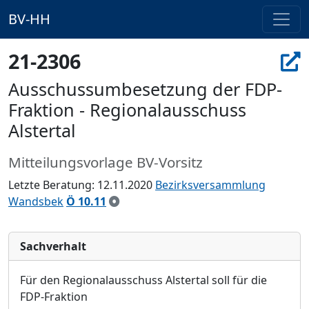
BV-HH
21-2306
Ausschussumbesetzung der FDP-
Fraktion - Regionalausschuss
Alstertal
Mitteilungsvorlage BV-Vorsitz
Letzte Beratung: 12.11.2020
Bezirksversammlung
Wandsbek
Ö 10.11
Sachverhalt
F
ür den Regionalausschuss Alstertal soll für die
FDP-Fraktion