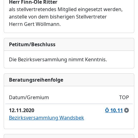
Herr Finn-Ole Ritter
als
stellvertretendes Mitglied eingesetzt werden,
anstelle von dem bisherigen
Stellvertreter
Herrn Gert Wöllmann.
Petitum/Beschluss
Die Bezirksversammlung nimmt Kenntnis
.
Bera­tungs­reihen­folge
Datum/Gremium
TOP
12.11.2020
Ö 10.11
Bezirksversammlung Wandsbek