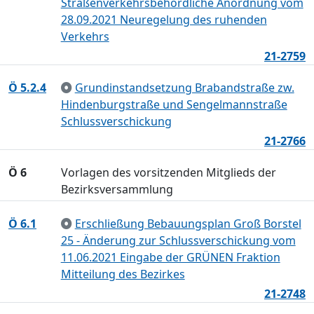
Straßenverkehrsbehördliche Anordnung vom
28.09.2021 Neuregelung des ruhenden
Verkehrs
21-2759
Ö 5.2.4
Grundinstandsetzung Brabandstraße zw.
Hindenburgstraße und Sengelmannstraße
Schlussverschickung
21-2766
Ö 6
Vorlagen des vorsitzenden Mitglieds der
Bezirksversammlung
Ö 6.1
Erschließung Bebauungsplan Groß Borstel
25 - Änderung zur Schlussverschickung vom
11.06.2021 Eingabe der GRÜNEN Fraktion
Mitteilung des Bezirkes
21-2748