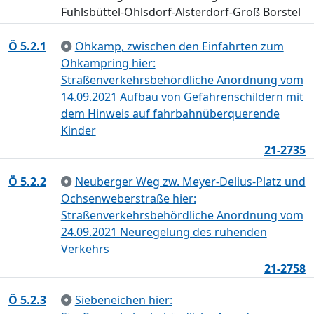
Fuhlsbüttel-Ohlsdorf-Alsterdorf-Groß Borstel
Ö 5.2.1
Ohkamp, zwischen den Einfahrten zum
Ohkampring hier:
Straßenverkehrsbehördliche Anordnung vom
14.09.2021 Aufbau von Gefahrenschildern mit
dem Hinweis auf fahrbahnüberquerende
Kinder
21-2735
Ö 5.2.2
Neuberger Weg zw. Meyer-Delius-Platz und
Ochsenweberstraße hier:
Straßenverkehrsbehördliche Anordnung vom
24.09.2021 Neuregelung des ruhenden
Verkehrs
21-2758
Ö 5.2.3
Siebeneichen hier: