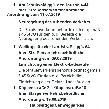
Am Schulwald ggü. der Hausnr. 4-44
hier: Straßenverkehrsbehördliche
Anordnung vom 11.07.2019
Neuregelung des ruhenden Verkehrs
Die Straßenverkehrsbehörde ordnet gemäß
§ 45 StVO für den o. g. Bereich die
Neur
e
geung des ruhenden Verkehrs an.
Wellingsbütteler Landstraße ggü. 64
hier: Straßenverkehrsbehördliche
Anordnung vom 09.07.2019
Einrichtung einer Elektro-Ladesäule
Die Straßenverkehrsbehörde ordnet gemäß
§ 45 StVO für den o. g. Bereich die
Einric
h
tung einer Elektro-Ladesäule an.
Köppenstraße 2 – Köppenstraße 18
hier: Strapenverkehrsbehördliche
Anordnung v. 19.08.2019
Halbseitiges Gehwegparken