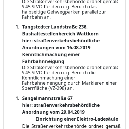
Die Straßenverkehrsbehörde ordnet gemäß
§ 45 StVO für den o. g. Bereich das
halbse
i
tige
Gehwegparken parallel zur
Fahrbahn
an.
Tangstedter Landstraße 236,
Bushaltestellenbereich Wattkorn
hier: straßenverkehrsbehördliche
Anordnungen vom 16.08.2019
Kenntlichmachung einer
Fahrbahnneigung
Die Straßenverkehrsbehörde ordnet gemäß
§ 45 StVO für den o. g. Bereich die
Kenn
t
lichmachung einer
Fahrbahneinengung durch Markieren einer
Sperrfläche (VZ-298)
an.
Sengelmannstraße 67
hier: straßenverkehrsbehördliche
Anordnung vom 29.04.2019
Einrichtung einer Elektro-Ladesäule
Die
Straßenverkehrsbehörde ordnet gemäß