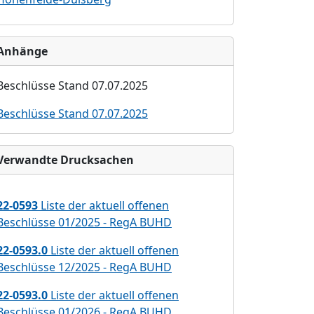
Anhänge
Beschlü
sse Stand
07.0
7
.2025
Beschlüsse Stand 07.07.2025
Verwandte Drucksachen
22-0593
Liste der aktuell offenen
Beschlüsse 01/2025 - RegA BUHD
22-0593.0
Liste der aktuell offenen
Beschlüsse 12/2025 - RegA BUHD
22-0593.0
Liste der aktuell offenen
Beschlüsse 01/2026 - RegA BUHD