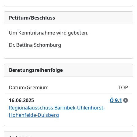
Petitum/Beschluss
Um Kenntnisnahme wird gebeten.
Dr. Bettina Schomburg
Bera­tungs­reihen­folge
Datum/Gremium
TOP
16.06.2025
Ö 9.1
Regionalausschuss Barmbek-Uhlenhorst-
Hohenfelde-Dulsberg