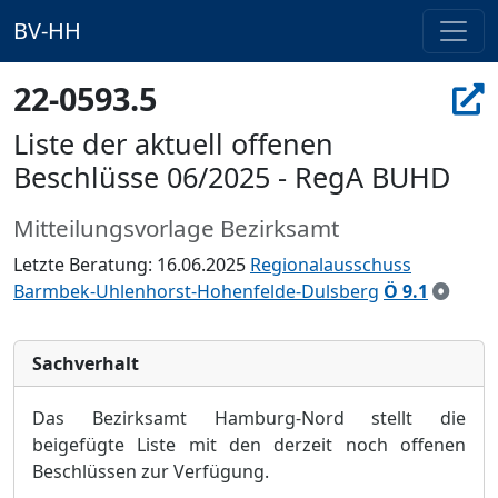
BV-HH
22-0593.5
Liste der aktuell offenen
Beschlüsse 06/2025 - RegA BUHD
Mitteilungsvorlage Bezirksamt
Letzte Beratung: 16.06.2025
Regionalausschuss
Barmbek-Uhlenhorst-Hohenfelde-Dulsberg
Ö 9.1
Sachverhalt
D
as Bezirksamt Hamburg-Nord stellt die
beigefü
gte Liste mit den derzeit noch offenen
Beschlü
ssen zur Verfü
gung.