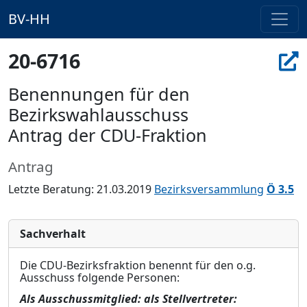
BV-HH
20-6716
Benennungen für den
Bezirkswahlausschuss
Antrag der CDU-Fraktion
Antrag
Letzte Beratung: 21.03.2019
Bezirksversammlung
Ö 3.5
Sachverhalt
Die CDU-Bezirksfraktion benennt für den o.g.
Ausschuss folgende Personen:
Als Ausschussmitglied:
als Stellvertreter
: