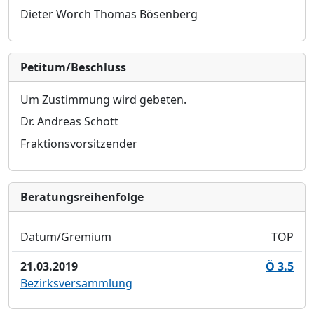
Dieter Worch
Thomas Bösenberg
Petitum/Beschluss
Um Zustimmung wird gebeten.
Dr. Andreas Schott
Fraktionsvorsitzender
Bera­tungs­reihen­folge
Datum/Gremium
TOP
21.03.2019
Ö 3.5
Bezirksversammlung