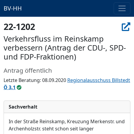
BV-HH
22-1202
Verkehrsfluss im Reinskamp
verbessern (Antrag der CDU-, SPD-
und FDP-Fraktionen)
Antrag öffentlich
Letzte Beratung: 08.09.2020
Regionalausschuss Billstedt
Ö 3.1
Sachverhalt
In der Straße Reinskamp, Kreuzung Merkenstr. und
Archenholzstr. steht schon seit langer