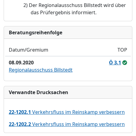
2)
Der Regionalausschuss Billstedt wird über
das Prüfergebnis informiert.
Bera­tungs­reihen­folge
Datum/Gremium
TOP
08.09.2020
Ö 3.1
Regionalausschuss Billstedt
Verwandte Drucksachen
22-1202.1
Verkehrsfluss im Reinskamp verbessern
22-1202.2
Verkehrsfluss im Reinskamp verbessern