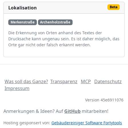
Lokalisation
Beta
Merkenstraße
Archenholzstraße
Die Erkennung von Orten anhand des Textes der
Drucksache kann ungenau sein. Es ist daher möglich, das
Orte gar nicht oder falsch erkannt werden.
Was soll das Ganze?
Transparenz
MCP
Datenschutz
Impressum
Version 45e6911076
Anmerkungen & Ideen? Auf
GitHub
mitarbeiten!
Hosting gesponsert von:
Gebäudereiniger Software Fortytools